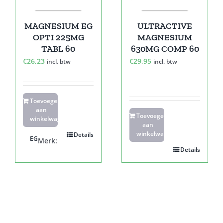
MAGNESIUM EG
ULTRACTIVE
OPTI 225MG
MAGNESIUM
TABL 60
630MG COMP 60
€
26,23
€
29,95
incl. btw
incl. btw
Toevoegen
aan
Toevoegen
winkelwagen
aan
winkelwagen
Details
EG
Merk:
Details