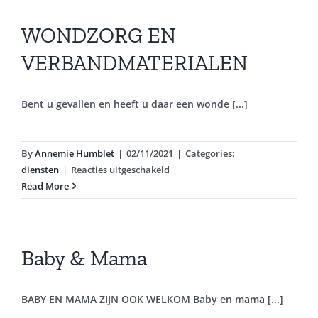
WONDZORG EN
VERBANDMATERIALEN
Bent u gevallen en heeft u daar een wonde [...]
By
Annemie Humblet
|
02/11/2021
|
Categories:
voor
diensten
|
Reacties uitgeschakeld
WONDZORG
Read More
EN
VERBANDMATERIALEN
Baby & Mama
BABY EN MAMA ZIJN OOK WELKOM Baby en mama [...]