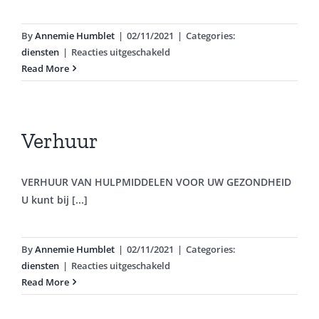
By
Annemie Humblet
|
02/11/2021
|
Categories:
voor
diensten
|
Reacties uitgeschakeld
Farmaceutisch
Read More
Dossier
Verhuur
VERHUUR VAN HULPMIDDELEN VOOR UW GEZONDHEID
U kunt bij [...]
By
Annemie Humblet
|
02/11/2021
|
Categories:
voor
diensten
|
Reacties uitgeschakeld
Verhuur
Read More