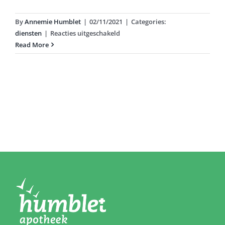
By
Annemie Humblet
|
02/11/2021
|
Categories:
voor
diensten
|
Reacties uitgeschakeld
Baby
Read More
&
Mama