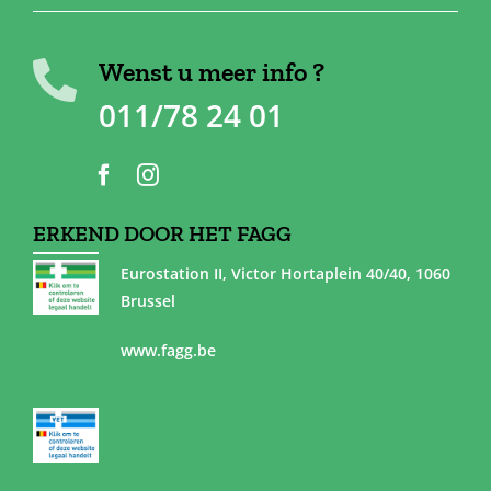
Wenst u meer info ?
011/78 24 01
ERKEND DOOR HET FAGG
Eurostation II, Victor Hortaplein 40/40, 1060
Brussel
www.fagg.be