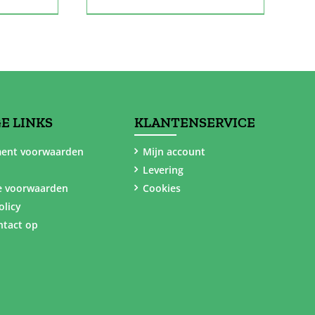
E LINKS
KLANTENSERVICE
ent voorwaarden
Mijn account
Levering
e voorwaarden
Cookies
olicy
tact op