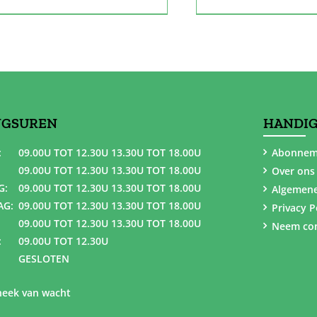
NGSUREN
HANDIG
:
09.00U TOT 12.30U 13.30U TOT 18.00U
Abonnem
09.00U TOT 12.30U 13.30U TOT 18.00U
Over ons
G:
09.00U TOT 12.30U 13.30U TOT 18.00U
Algemen
AG:
09.00U TOT 12.30U 13.30U TOT 18.00U
Privacy P
09.00U TOT 12.30U 13.30U TOT 18.00U
Neem con
:
09.00U TOT 12.30U
GESLOTEN
eek van wacht