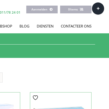
Toggle
Aanmelden
0
Items
Sliding
011/78 24 01
Bar
Area
BSHOP
BLOG
DIENSTEN
CONTACTEER ONS