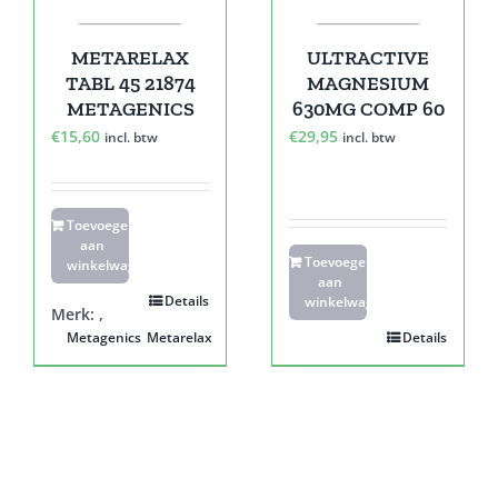
METARELAX
ULTRACTIVE
TABL 45 21874
MAGNESIUM
METAGENICS
630MG COMP 60
€
15,60
€
29,95
incl. btw
incl. btw
Toevoegen
aan
Toevoegen
winkelwagen
aan
Details
winkelwagen
Merk:
,
Metagenics
Metarelax
Details