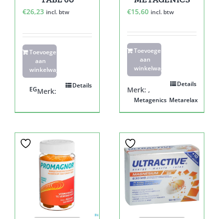
€
26,23
€
15,60
incl. btw
incl. btw
Toevoegen
Toevoegen
aan
aan
winkelwagen
winkelwagen
Details
Details
EG
Merk:
,
Merk:
Metagenics
Metarelax