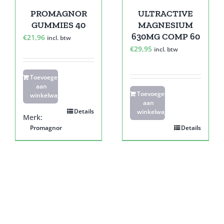
PROMAGNOR
ULTRACTIVE
GUMMIES 40
MAGNESIUM
630MG COMP 60
€
21,96
incl. btw
€
29,95
incl. btw
Toevoegen
aan
Toevoegen
winkelwagen
aan
Details
winkelwagen
Merk:
Promagnor
Details