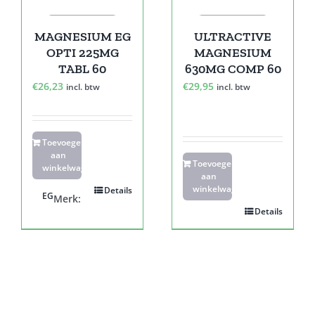
MAGNESIUM EG
ULTRACTIVE
OPTI 225MG
MAGNESIUM
TABL 60
630MG COMP 60
€
26,23
€
29,95
incl. btw
incl. btw
Toevoegen
aan
Toevoegen
winkelwagen
aan
winkelwagen
Details
EG
Merk:
Details