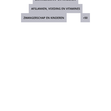
AFSLANKEN, VOEDING EN VITAMINES
ZWANGERSCHAP EN KINDEREN
+50