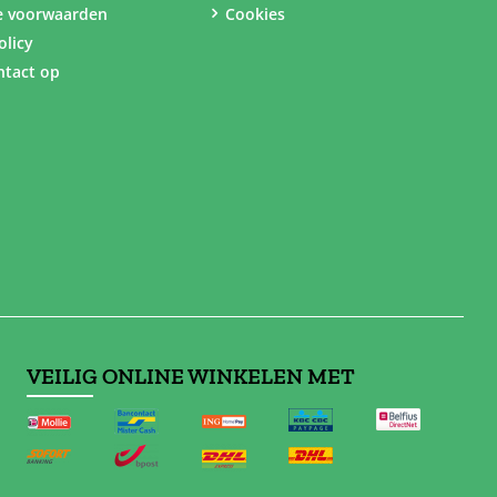
e voorwaarden
Cookies
olicy
tact op
VEILIG ONLINE WINKELEN MET