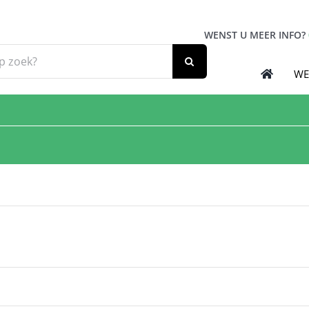
WENST U MEER INFO?
WE