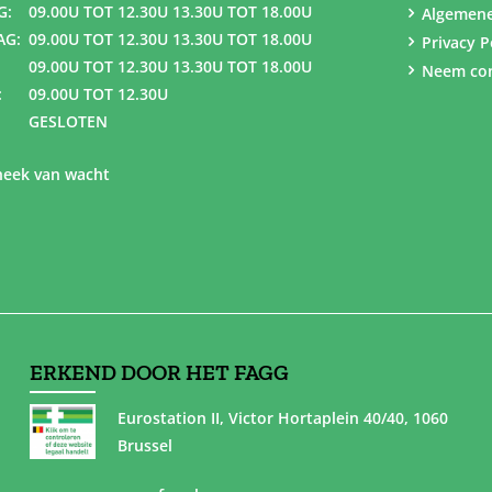
G:
09.00U TOT 12.30U 13.30U TOT 18.00U
Algemen
AG:
09.00U TOT 12.30U 13.30U TOT 18.00U
Privacy P
09.00U TOT 12.30U 13.30U TOT 18.00U
Neem con
:
09.00U TOT 12.30U
GESLOTEN
eek van wacht
ERKEND DOOR HET FAGG
Eurostation II, Victor Hortaplein 40/40, 1060
Brussel