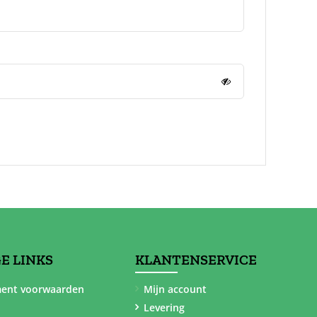
E LINKS
KLANTENSERVICE
ent voorwaarden
Mijn account
Levering