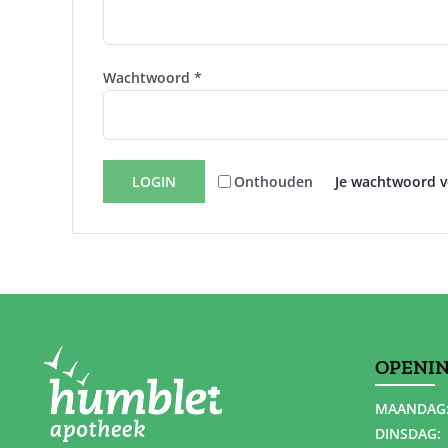
Vereist
Wachtwoord
*
LOGIN
Onthouden
Je wachtwoord v
OPENI
MAANDAG
DINSDAG: