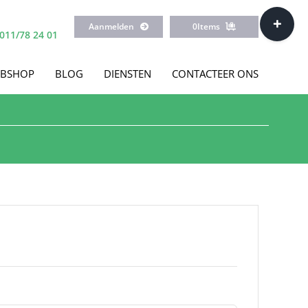
Toggle
Aanmelden
0
Items
Sliding
011/78 24 01
Bar
Area
BSHOP
BLOG
DIENSTEN
CONTACTEER ONS