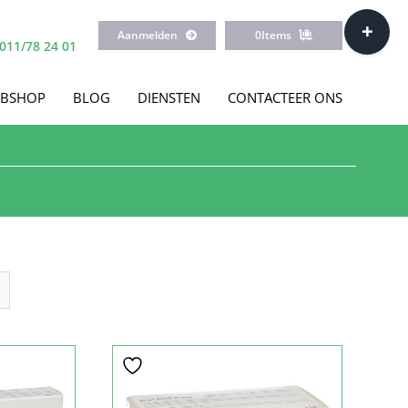
Toggle
Aanmelden
0
Items
Sliding
011/78 24 01
Bar
Area
BSHOP
BLOG
DIENSTEN
CONTACTEER ONS