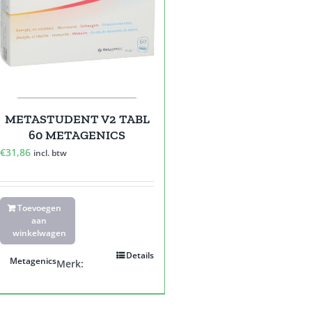
METASTUDENT V2 TABL
60 METAGENICS
€
31,86
incl. btw
Toevoegen
aan
winkelwagen
Details
Metagenics
Merk: