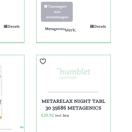
Toevoegen
aan
winkelwagen
Details
Details
Metagenics
Merk:
METARELAX NIGHT TABL
30 35686 METAGENICS
€
20,92
incl. btw