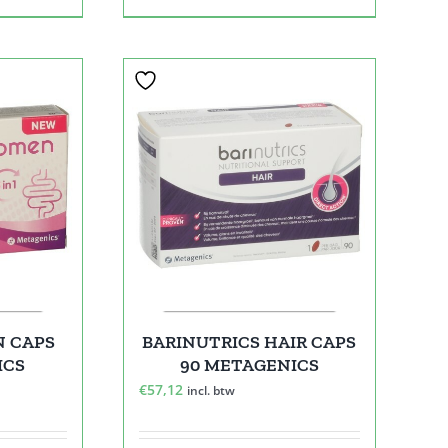
N CAPS
BARINUTRICS HAIR CAPS
ICS
90 METAGENICS
€
57,12
incl. btw