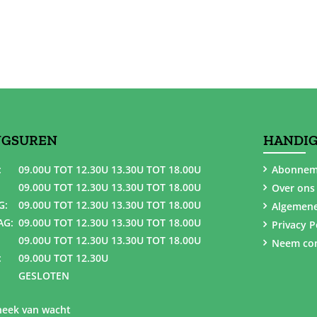
NGSUREN
HANDIG
:
09.00U TOT 12.30U 13.30U TOT 18.00U
Abonnem
09.00U TOT 12.30U 13.30U TOT 18.00U
Over ons
G:
09.00U TOT 12.30U 13.30U TOT 18.00U
Algemen
AG:
09.00U TOT 12.30U 13.30U TOT 18.00U
Privacy P
09.00U TOT 12.30U 13.30U TOT 18.00U
Neem con
:
09.00U TOT 12.30U
GESLOTEN
eek van wacht