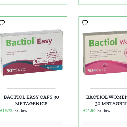
BACTIOL EASY CAPS 30
BACTIOL WOME
METAGENICS
30 METAGEN
€
19,73
€
21,50
incl. btw
incl. btw