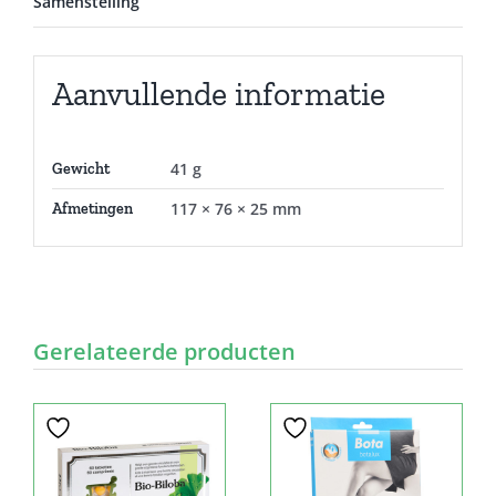
Samenstelling
Aanvullende informatie
41 g
Gewicht
117 × 76 × 25 mm
Afmetingen
Gerelateerde producten