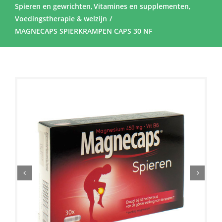
Spieren en gewrichten
Vitamines en supplementen
Voedingstherapie & welzijn
MAGNECAPS SPIERKRAMPEN CAPS 30 NF
Sale!