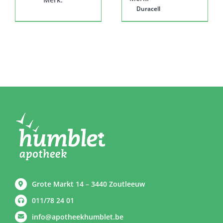
Duracell
Grote Markt 14 – 3440 Zoutleeuw
011/78 24 01
info@apotheekhumblet.be