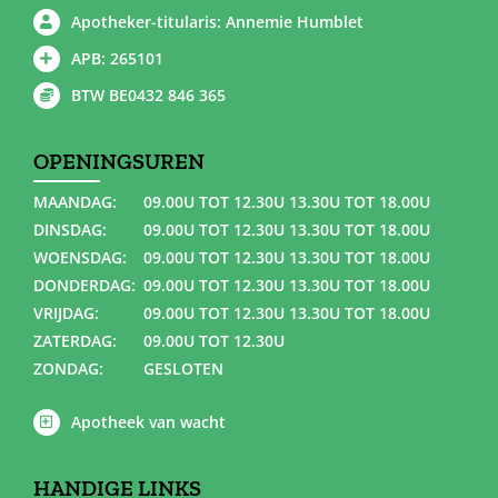
Apotheker-titularis: Annemie Humblet
APB: 265101
BTW BE0432 846 365
OPENINGSUREN
MAANDAG:
09.00U TOT 12.30U 13.30U TOT 18.00U
DINSDAG:
09.00U TOT 12.30U 13.30U TOT 18.00U
WOENSDAG:
09.00U TOT 12.30U 13.30U TOT 18.00U
DONDERDAG:
09.00U TOT 12.30U 13.30U TOT 18.00U
VRIJDAG:
09.00U TOT 12.30U 13.30U TOT 18.00U
ZATERDAG:
09.00U TOT 12.30U
ZONDAG:
GESLOTEN
Apotheek van wacht
HANDIGE LINKS