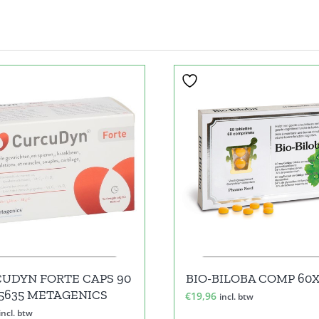
UDYN FORTE CAPS 90
BIO-BILOBA COMP 60
5635 METAGENICS
€
19,96
incl. btw
incl. btw