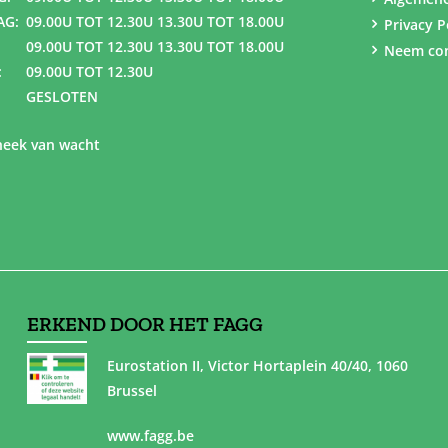
AG:
09.00U TOT 12.30U 13.30U TOT 18.00U
Privacy P
09.00U TOT 12.30U 13.30U TOT 18.00U
Neem con
:
09.00U TOT 12.30U
GESLOTEN
eek van wacht
ERKEND DOOR HET FAGG
Eurostation II, Victor Hortaplein 40/40, 1060
Brussel
www.fagg.be