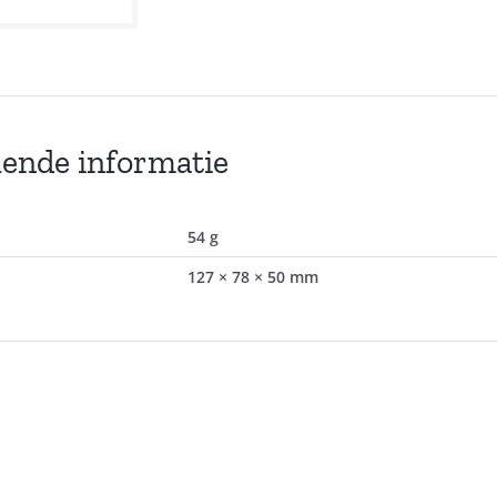
lende informatie
54 g
127 × 78 × 50 mm