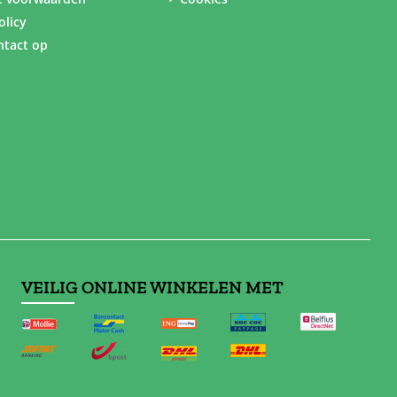
olicy
tact op
VEILIG ONLINE WINKELEN MET