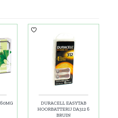
X60MG
DURACELL EASYTAB
HOORBATTERIJ DA312 6
BRUIN