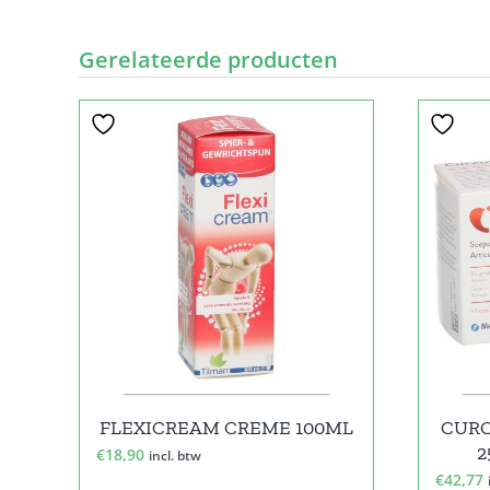
Gerelateerde producten
FLEXICREAM CREME 100ML
CURC
2
€
18,90
incl. btw
€
42,77