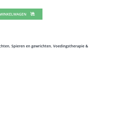
 WINKELWAGEN
ichten
,
Spieren en gewrichten
,
Voedingstherapie &