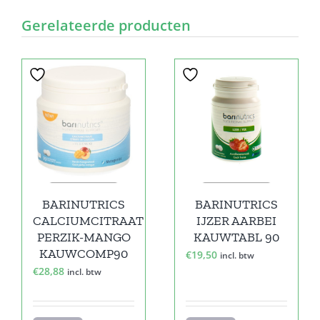
Gerelateerde producten
BARINUTRICS
BARINUTRICS
CALCIUMCITRAAT
IJZER AARBEI
PERZIK-MANGO
KAUWTABL 90
KAUWCOMP90
€
19,50
incl. btw
€
28,88
incl. btw