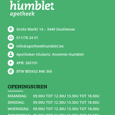
Grote Markt 14 – 3440 Zoutleeuw
011/78 24 01
info@apotheekhumblet.be
Apotheker-titularis: Annemie Humblet
APB: 265101
BTW BE0432 846 365
OPENINGSUREN
MAANDAG:
09.00U TOT 12.30U 13.30U TOT 18.00U
DINSDAG:
09.00U TOT 12.30U 13.30U TOT 18.00U
WOENSDAG:
09.00U TOT 12.30U 13.30U TOT 18.00U