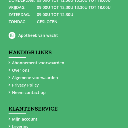
DONDERDAG:
09.00U TOT 12.30U 13.30U TOT 18.00U
VRIJDAG:
09.00U TOT 12.30U 13.30U TOT 18.00U
ZATERDAG:
09.00U TOT 12.30U
ZONDAG:
GESLOTEN
Apotheek van wacht
HANDIGE LINKS
Abonnement voorwaarden
Over ons
Algemene voorwaarden
Privacy Policy
Neem contact op
KLANTENSERVICE
Mijn account
Levering