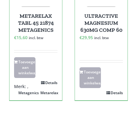
METARELAX
ULTRACTIVE
TABL 45 21874
MAGNESIUM
METAGENICS
630MG COMP 60
€
15,60
€
29,95
incl. btw
incl. btw
Toevoegen
aan
Toevoegen
winkelwagen
aan
Details
winkelwagen
Merk:
,
Metagenics
Metarelax
Details