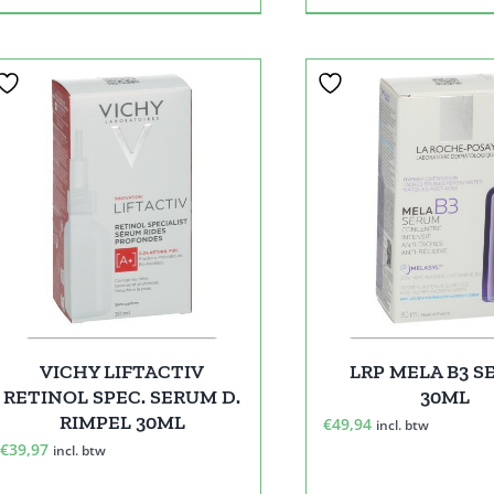
VICHY LIFTACTIV
LRP MELA B3 
RETINOL SPEC. SERUM D.
30ML
RIMPEL 30ML
€
49,94
incl. btw
€
39,97
incl. btw