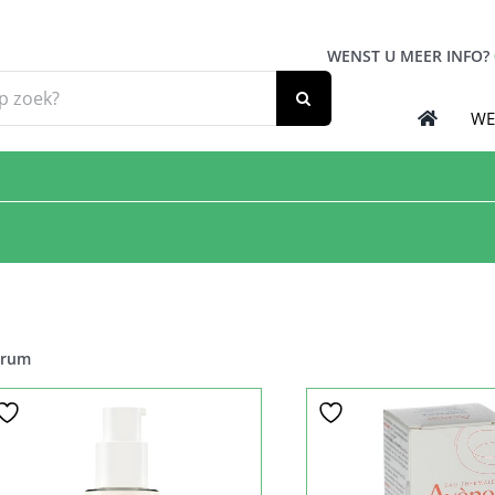
WENST U MEER INFO?
WE
erum