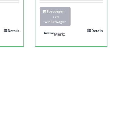
Toevoegen
aan
winkelwagen
Details
Details
Avene
Merk: