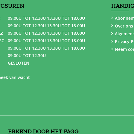
NGSUREN
HANDIG
:
09.00U TOT 12.30U 13.30U TOT 18.00U
Abonnem
09.00U TOT 12.30U 13.30U TOT 18.00U
Over ons
G:
09.00U TOT 12.30U 13.30U TOT 18.00U
Algemen
AG:
09.00U TOT 12.30U 13.30U TOT 18.00U
Privacy P
09.00U TOT 12.30U 13.30U TOT 18.00U
Neem con
:
09.00U TOT 12.30U
GESLOTEN
eek van wacht
ERKEND DOOR HET FAGG