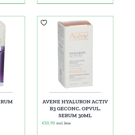
SERUM
AVENE HYALURON ACTIV
B3 GECONC. OPVUL.
SERUM 30ML
€
50,90
incl. btw