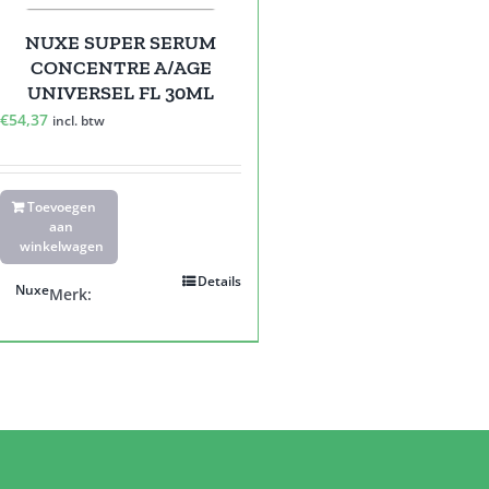
NUXE SUPER SERUM
CONCENTRE A/AGE
UNIVERSEL FL 30ML
€
54,37
incl. btw
Toevoegen
aan
winkelwagen
Details
Nuxe
Merk: