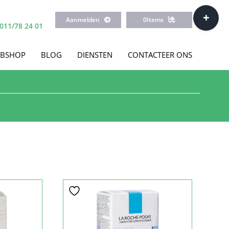
Toggle
Aanmelden
0
Items
Sliding
011/78 24 01
Bar
Area
BSHOP
BLOG
DIENSTEN
CONTACTEER ONS