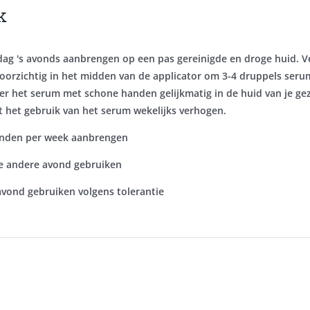
k
dag 's avonds aanbrengen op een pas gereinigde en droge huid. Ve
oorzichtig in het midden van de applicator om 3-4 druppels serum
r het serum met schone handen gelijkmatig in de huid van je gezic
t het gebruik van het serum wekelijks verhogen.​
nden per week aanbrengen
 andere avond gebruiken
avond gebruiken volgens tolerantie