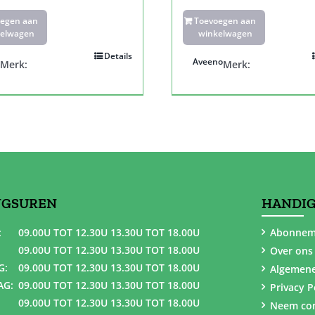
oegen aan
Toevoegen aan
elwagen
winkelwagen
Details
Aveeno
Merk:
Merk:
NGSUREN
HANDIG
:
09.00U TOT 12.30U 13.30U TOT 18.00U
Abonnem
09.00U TOT 12.30U 13.30U TOT 18.00U
Over ons
G:
09.00U TOT 12.30U 13.30U TOT 18.00U
Algemen
AG:
09.00U TOT 12.30U 13.30U TOT 18.00U
Privacy P
09.00U TOT 12.30U 13.30U TOT 18.00U
Neem con