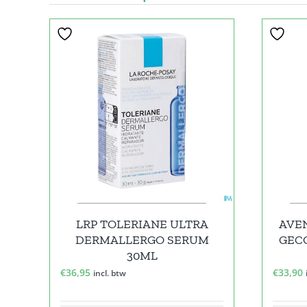
LRP TOLERIANE ULTRA
AVE
DERMALLERGO SERUM
GEC
30ML
€
36,95
€
33,90
incl. btw