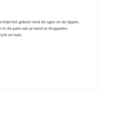
rmijd het gebied rond de ogen en de lippen.​
 in de palm van je hand te druppelen;​
ht en hals; ​