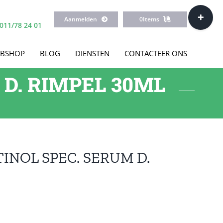
Toggle
Aanmelden
0
Items
Sliding
011/78 24 01
Bar
Area
BSHOP
BLOG
DIENSTEN
CONTACTEER ONS
 D. RIMPEL 30ML
TINOL SPEC. SERUM D.