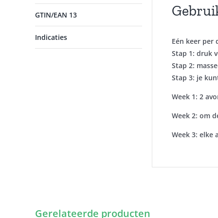
Gebrui
GTIN/EAN 13
Indicaties
Eén keer per 
Stap 1:
druk v
Stap 2:
massee
Stap 3:
je kun
Week 1:
2 avo
Week 2:
om de
Week 3:
elke 
Gerelateerde producten