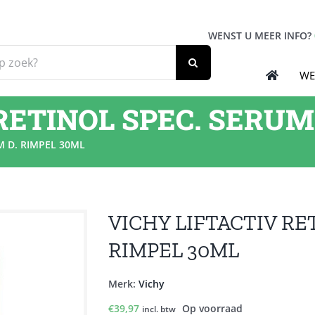
WENST U MEER INFO?
WE
RETINOL SPEC. SERUM
M D. RIMPEL 30ML
VICHY LIFTACTIV RE
RIMPEL 30ML
Merk:
Vichy
€
39,97
Op voorraad
incl. btw