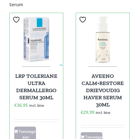
Serum
LRP TOLERIANE
AVEENO
ULTRA
CALM+RESTORE
DERMALLERGO
DRIEVOUDIG
SERUM 30ML
HAVER SERUM
30ML
€
36,95
incl. btw
€
29,99
incl. btw
Toevoegen
aan
Toevoegen