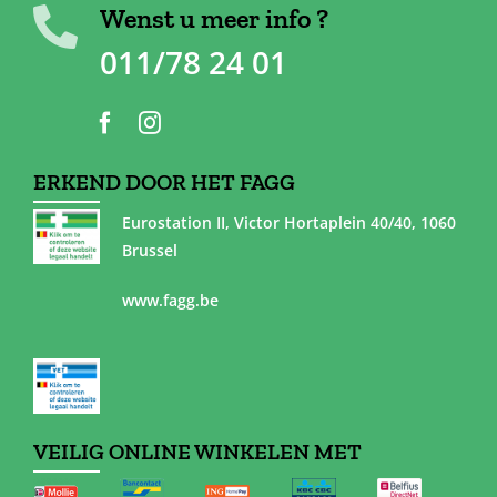
Wenst u meer info ?
011/78 24 01
ERKEND DOOR HET FAGG
Eurostation II, Victor Hortaplein 40/40, 1060
Brussel
www.fagg.be
VEILIG ONLINE WINKELEN MET