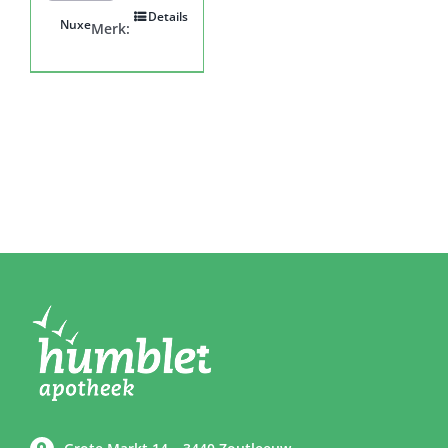
Details
Nuxe
Merk: