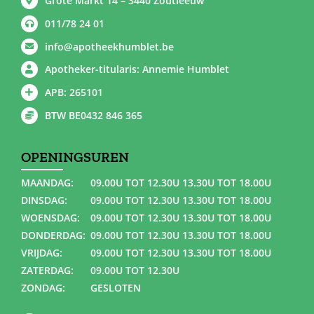
Grote Markt 14 – 3440 Zoutleeuw
011/78 24 01
info@apotheekhumblet.be
Apotheker-titularis: Annemie Humblet
APB: 265101
BTW BE0432 846 365
OPENINGSUREN
MAANDAG:
09.00U TOT 12.30U 13.30U TOT 18.00U
DINSDAG:
09.00U TOT 12.30U 13.30U TOT 18.00U
WOENSDAG:
09.00U TOT 12.30U 13.30U TOT 18.00U
DONDERDAG:
09.00U TOT 12.30U 13.30U TOT 18.00U
VRIJDAG:
09.00U TOT 12.30U 13.30U TOT 18.00U
ZATERDAG:
09.00U TOT 12.30U
ZONDAG:
GESLOTEN