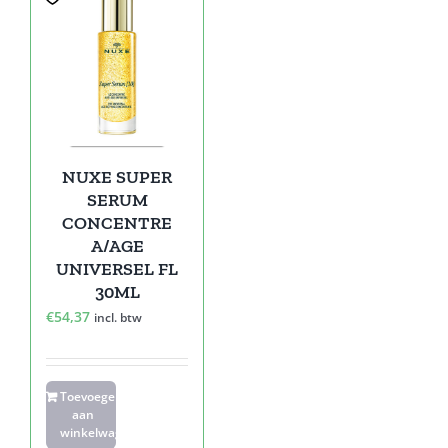
NUXE SUPER
SERUM
CONCENTRE
A/AGE
UNIVERSEL FL
30ML
€
54,37
incl. btw
Toevoegen
aan
winkelwagen