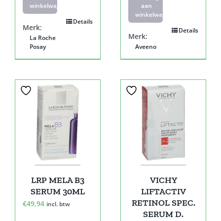
winkelwagen
aan
winkelwagen
Details
Merk:
Details
Merk:
La Roche
Posay
Aveeno
LRP MELA B3
VICHY
SERUM 30ML
LIFTACTIV
RETINOL SPEC.
€
49,94
incl. btw
SERUM D.