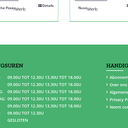
Details
che Posay
Nuxe
Merk:
Merk:
NGSUREN
HANDIG
:
09.00U TOT 12.30U 13.30U TOT 18.00U
Abonnem
09.00U TOT 12.30U 13.30U TOT 18.00U
Over ons
G:
09.00U TOT 12.30U 13.30U TOT 18.00U
Algemen
AG:
09.00U TOT 12.30U 13.30U TOT 18.00U
Privacy P
09.00U TOT 12.30U 13.30U TOT 18.00U
Neem con
:
09.00U TOT 12.30U
GESLOTEN