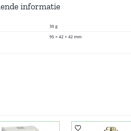
lende informatie
30 g
95 × 42 × 42 mm