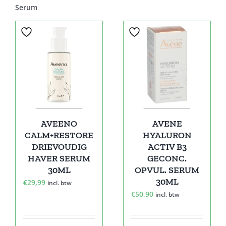
Serum
AVEENO
AVENE
CALM+RESTORE
HYALURON
DRIEVOUDIG
ACTIV B3
HAVER SERUM
GECONC.
30ML
OPVUL. SERUM
30ML
€
29,99
incl. btw
€
50,90
incl. btw