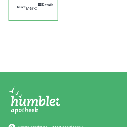
Details
Nuxe
Merk: