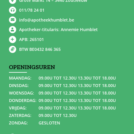
Grote Markt 14 – 3440 Zoutleeuw
011/78 24 01
info@apotheekhumblet.be
Apotheker-titularis: Annemie Humblet
APB: 265101
BTW BE0432 846 365
OPENINGSUREN
MAANDAG:
09.00U TOT 12.30U 13.30U TOT 18.00U
DINSDAG:
09.00U TOT 12.30U 13.30U TOT 18.00U
WOENSDAG:
09.00U TOT 12.30U 13.30U TOT 18.00U
DONDERDAG:
09.00U TOT 12.30U 13.30U TOT 18.00U
VRIJDAG:
09.00U TOT 12.30U 13.30U TOT 18.00U
ZATERDAG:
09.00U TOT 12.30U
ZONDAG:
GESLOTEN