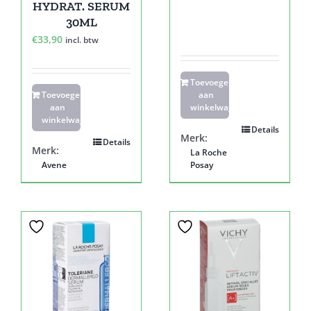
HYDRAT. SERUM
30ML
€
33,90
incl. btw
Toevoegen
Toevoegen
aan
aan
winkelwagen
winkelwagen
Details
Merk:
Details
Merk:
La Roche
Avene
Posay