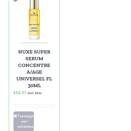
NUXE SUPER
SERUM
CONCENTRE
A/AGE
UNIVERSEL FL
30ML
€
54,37
incl. btw
Toevoegen
aan
winkelwagen