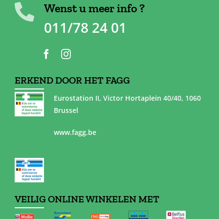
Wenst u meer info ?
011/78 24 01
ERKEND DOOR HET FAGG
Eurostation II, Victor Hortaplein 40/40, 1060
Brussel
www.fagg.be
VEILIG ONLINE WINKELEN MET