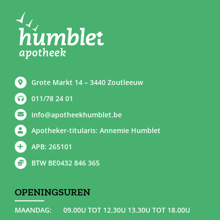
Grote Markt 14 – 3440 Zoutleeuw
011/78 24 01
info@apotheekhumblet.be
Apotheker-titularis: Annemie Humblet
APB: 265101
BTW BE0432 846 365
OPENINGSUREN
MAANDAG:
09.00U TOT 12.30U 13.30U TOT 18.00U