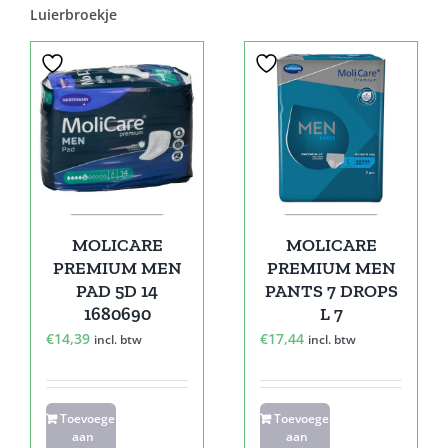
Luierbroekje
MOLICARE
MOLICARE
PREMIUM MEN
PREMIUM MEN
PAD 5D 14
PANTS 7 DROPS
1680690
L 7
€
14,39
€
17,44
incl. btw
incl. btw
Toevoegen
Toevoegen
aan
aan