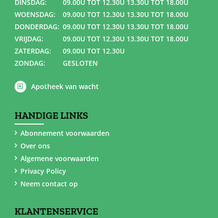
DINSDAG:
09.00U TOT 12.30U 13.30U TOT 18.00U
WOENSDAG:
09.00U TOT 12.30U 13.30U TOT 18.00U
DONDERDAG:
09.00U TOT 12.30U 13.30U TOT 18.00U
VRIJDAG:
09.00U TOT 12.30U 13.30U TOT 18.00U
ZATERDAG:
09.00U TOT 12.30U
ZONDAG:
GESLOTEN
Apotheek van wacht
HANDIGE LINKS
Abonnement voorwaarden
Over ons
Algemene voorwaarden
Privacy Policy
Neem contact op
KLANTENSERVICE