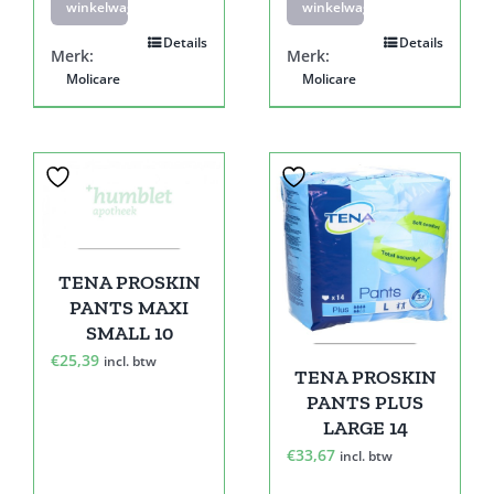
winkelwagen
winkelwagen
Details
Details
Merk:
Merk:
Molicare
Molicare
TENA PROSKIN
PANTS MAXI
SMALL 10
€
25,39
incl. btw
TENA PROSKIN
PANTS PLUS
LARGE 14
€
33,67
incl. btw