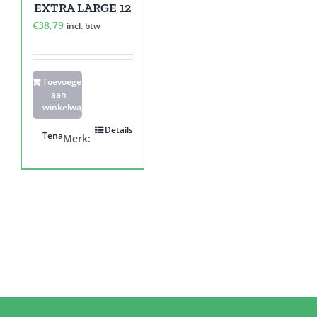
EXTRA LARGE 12
€
38,79
incl. btw
Toevoegen
aan
winkelwagen
Details
Tena
Merk: