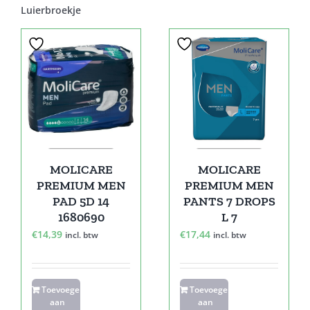
Luierbroekje
MOLICARE
MOLICARE
PREMIUM MEN
PREMIUM MEN
PAD 5D 14
PANTS 7 DROPS
1680690
L 7
€
14,39
€
17,44
incl. btw
incl. btw
Toevoegen
Toevoegen
aan
aan