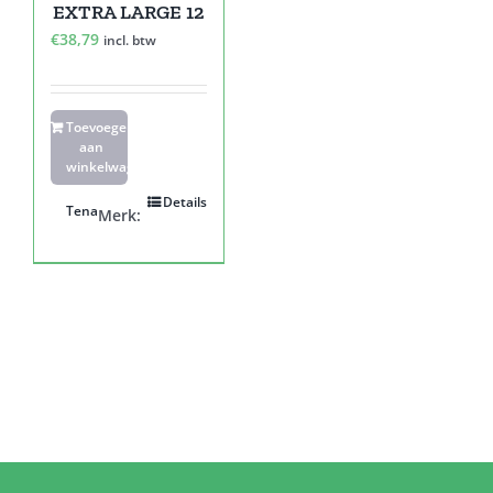
EXTRA LARGE 12
€
38,79
incl. btw
Toevoegen
aan
winkelwagen
Details
Tena
Merk: