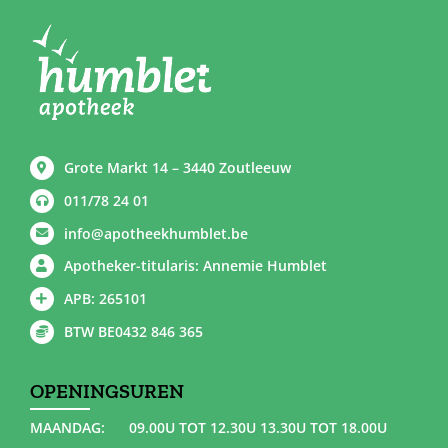
Grote Markt 14 – 3440 Zoutleeuw
011/78 24 01
info@apotheekhumblet.be
Apotheker-titularis: Annemie Humblet
APB: 265101
BTW BE0432 846 365
OPENINGSUREN
MAANDAG:
09.00U TOT 12.30U 13.30U TOT 18.00U