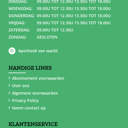
DINSDAG:
09.00U TOT 12.30U 13.30U TOT 18.00U
WOENSDAG:
09.00U TOT 12.30U 13.30U TOT 18.00U
DONDERDAG:
09.00U TOT 12.30U 13.30U TOT 18.00U
VRIJDAG:
09.00U TOT 12.30U 13.30U TOT 18.00U
ZATERDAG:
09.00U TOT 12.30U
ZONDAG:
GESLOTEN
Apotheek van wacht
HANDIGE LINKS
Abonnement voorwaarden
Over ons
Algemene voorwaarden
Privacy Policy
Neem contact op
KLANTENSERVICE