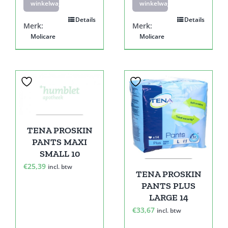
winkelwagen
winkelwagen
Details
Details
Merk:
Merk:
Molicare
Molicare
TENA PROSKIN
PANTS MAXI
SMALL 10
€
25,39
incl. btw
TENA PROSKIN
PANTS PLUS
LARGE 14
€
33,67
incl. btw