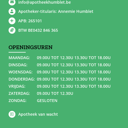
info@apotheekhumblet.be
Apotheker-titularis: Annemie Humblet
APB: 265101
BTW BE0432 846 365
OPENINGSUREN
MAANDAG:
09.00U TOT 12.30U 13.30U TOT 18.00U
DINSDAG:
09.00U TOT 12.30U 13.30U TOT 18.00U
WOENSDAG:
09.00U TOT 12.30U 13.30U TOT 18.00U
DONDERDAG:
09.00U TOT 12.30U 13.30U TOT 18.00U
VRIJDAG:
09.00U TOT 12.30U 13.30U TOT 18.00U
ZATERDAG:
09.00U TOT 12.30U
ZONDAG:
GESLOTEN
Apotheek van wacht