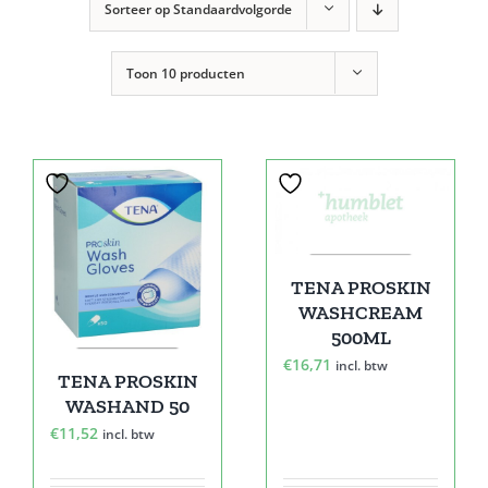
Sorteer op
Standaardvolgorde
Toon
10 producten
TENA PROSKIN
WASHCREAM
500ML
€
16,71
incl. btw
TENA PROSKIN
WASHAND 50
€
11,52
incl. btw