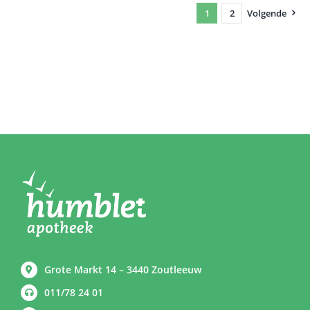
1
2
Volgende
Grote Markt 14 – 3440 Zoutleeuw
011/78 24 01