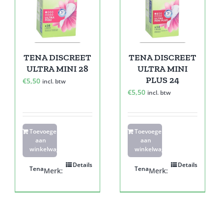
TENA DISCREET
TENA DISCREET
ULTRA MINI 28
ULTRA MINI
PLUS 24
€
5,50
incl. btw
€
5,50
incl. btw
Toevoegen
Toevoegen
aan
aan
winkelwagen
winkelwagen
Details
Details
Tena
Tena
Merk:
Merk: