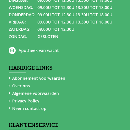
DINSDAG:
09.00U TOT 12.30U 13.30U TOT 18.00U
WOENSDAG:
09.00U TOT 12.30U 13.30U TOT 18.00U
DONDERDAG:
09.00U TOT 12.30U 13.30U TOT 18.00U
VRIJDAG:
09.00U TOT 12.30U 13.30U TOT 18.00U
ZATERDAG:
09.00U TOT 12.30U
ZONDAG:
GESLOTEN
Apotheek van wacht
HANDIGE LINKS
Abonnement voorwaarden
Over ons
Algemene voorwaarden
Privacy Policy
Neem contact op
KLANTENSERVICE