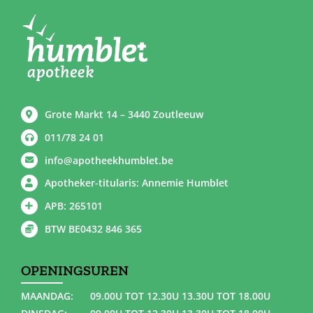
Grote Markt 14 – 3440 Zoutleeuw
011/78 24 01
info@apotheekhumblet.be
Apotheker-titularis: Annemie Humblet
APB: 265101
BTW BE0432 846 365
OPENINGSUREN
MAANDAG:
09.00U TOT 12.30U 13.30U TOT 18.00U