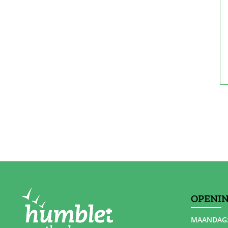
OPENI
MAANDAG