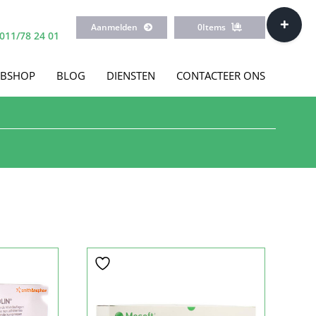
Toggle
Aanmelden
0
Items
Sliding
011/78 24 01
Bar
Area
BSHOP
BLOG
DIENSTEN
CONTACTEER ONS