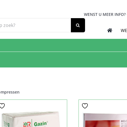
WENST U MEER INFO?
WE
ompressen