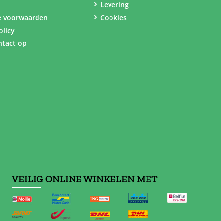
Levering
e voorwaarden
Cookies
olicy
tact op
VEILIG ONLINE WINKELEN MET