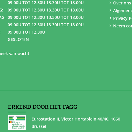
09.00U TOT 12.30U 13.30U TOT 18.00U
Over ons
G:
09.00U TOT 12.30U 13.30U TOT 18.00U
Algemen
AG:
09.00U TOT 12.30U 13.30U TOT 18.00U
Privacy P
09.00U TOT 12.30U 13.30U TOT 18.00U
Neem con
:
09.00U TOT 12.30U
GESLOTEN
eek van wacht
ERKEND DOOR HET FAGG
Eurostation II, Victor Hortaplein 40/40, 1060
Brussel