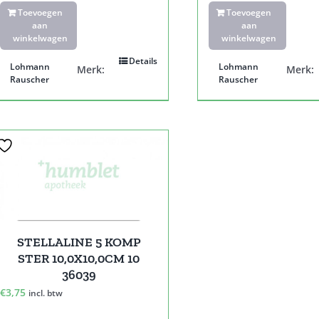
Toevoegen
Toevoegen
aan
aan
winkelwagen
winkelwagen
Details
Lohmann
Lohmann
Merk:
Merk:
Rauscher
Rauscher
STELLALINE 5 KOMP
STER 10,0X10,0CM 10
36039
€
3,75
incl. btw