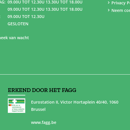
AG:
09.00U TOT 12.30U 13.30U TOT 18.00U
Privacy P
09.00U TOT 12.30U 13.30U TOT 18.00U
Neem con
:
09.00U TOT 12.30U
GESLOTEN
eek van wacht
ERKEND DOOR HET FAGG
Eurostation II, Victor Hortaplein 40/40, 1060
Brussel
www.fagg.be