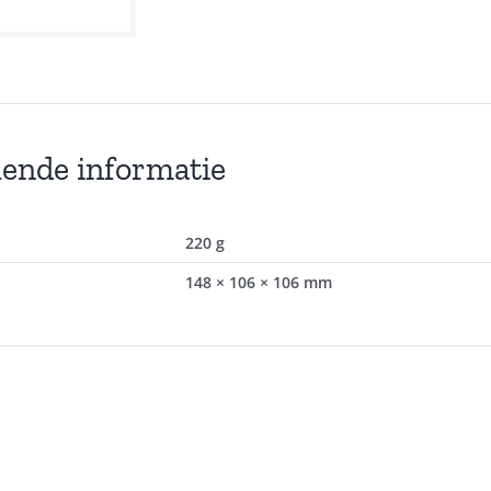
lende informatie
220 g
148 × 106 × 106 mm