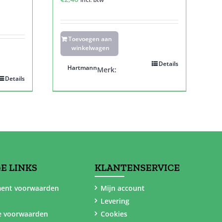
Toevoegen aan
winkelwagen
Details
Hartmann
Merk:
Details
E LINKS
KLANTENSERVICE
ent voorwaarden
Mijn account
Levering
e voorwaarden
Cookies