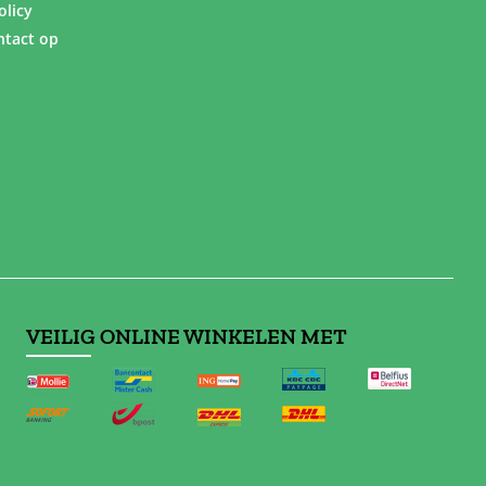
olicy
tact op
VEILIG ONLINE WINKELEN MET