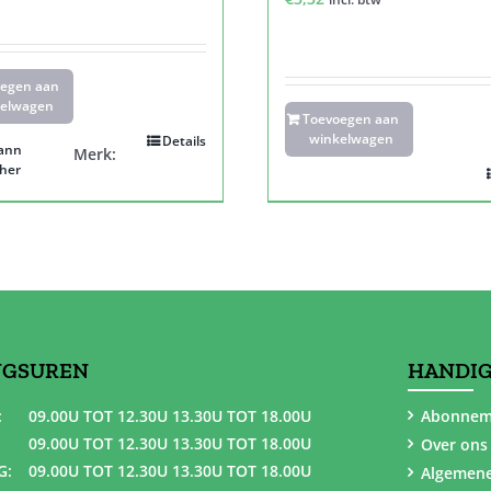
oegen aan
elwagen
Toevoegen aan
winkelwagen
Details
ann
Merk:
her
NGSUREN
HANDIG
:
09.00U TOT 12.30U 13.30U TOT 18.00U
Abonnem
09.00U TOT 12.30U 13.30U TOT 18.00U
Over ons
G:
09.00U TOT 12.30U 13.30U TOT 18.00U
Algemen