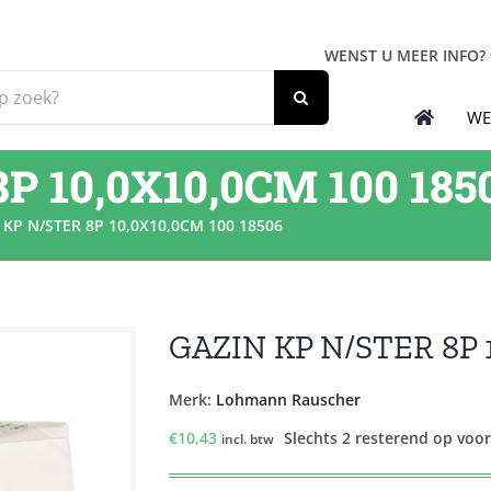
WENST U MEER INFO?
WE
P 10,0X10,0CM 100 185
 KP N/STER 8P 10,0X10,0CM 100 18506
GAZIN KP N/STER 8P 
Merk:
Lohmann Rauscher
€
10,43
Slechts 2 resterend op voo
incl. btw