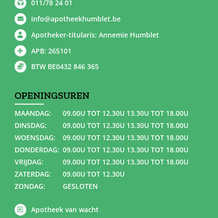
011/78 24 01
info@apotheekhumblet.be
Apotheker-titularis: Annemie Humblet
APB: 265101
BTW BE0432 846 365
OPENINGSUREN
MAANDAG:
09.00U TOT 12.30U 13.30U TOT 18.00U
DINSDAG:
09.00U TOT 12.30U 13.30U TOT 18.00U
WOENSDAG:
09.00U TOT 12.30U 13.30U TOT 18.00U
DONDERDAG:
09.00U TOT 12.30U 13.30U TOT 18.00U
VRIJDAG:
09.00U TOT 12.30U 13.30U TOT 18.00U
ZATERDAG:
09.00U TOT 12.30U
ZONDAG:
GESLOTEN
Apotheek van wacht