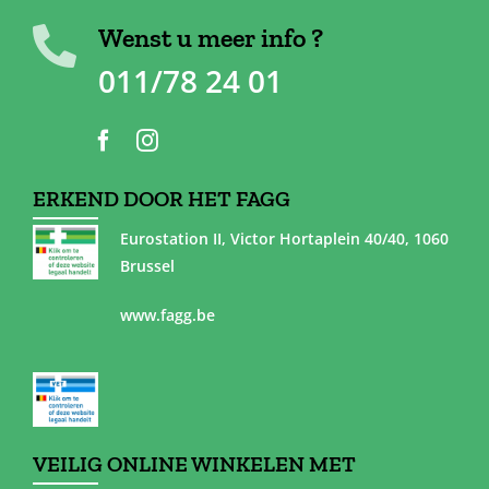
Wenst u meer info ?
011/78 24 01
ERKEND DOOR HET FAGG
Eurostation II, Victor Hortaplein 40/40, 1060
Brussel
www.fagg.be
VEILIG ONLINE WINKELEN MET