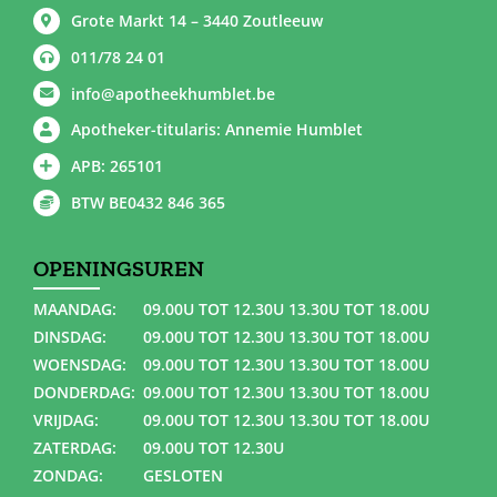
Grote Markt 14 – 3440 Zoutleeuw
011/78 24 01
info@apotheekhumblet.be
Apotheker-titularis: Annemie Humblet
APB: 265101
BTW BE0432 846 365
OPENINGSUREN
MAANDAG:
09.00U TOT 12.30U 13.30U TOT 18.00U
DINSDAG:
09.00U TOT 12.30U 13.30U TOT 18.00U
WOENSDAG:
09.00U TOT 12.30U 13.30U TOT 18.00U
DONDERDAG:
09.00U TOT 12.30U 13.30U TOT 18.00U
VRIJDAG:
09.00U TOT 12.30U 13.30U TOT 18.00U
ZATERDAG:
09.00U TOT 12.30U
ZONDAG:
GESLOTEN