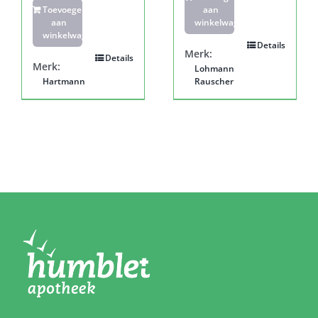
Toevoegen
aan
aan
winkelwagen
winkelwagen
Details
Merk:
Details
Merk:
Lohmann
Hartmann
Rauscher