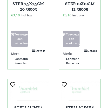
STER 7,5X7,5CM
STER 10X10CM
20 35003
12 35005
€
3,10
€
3,10
incl. btw
incl. btw
Toevoegen
Toevoegen
aan
aan
winkelwagen
winkelwagen
Details
Details
Merk:
Merk:
Lohmann
Lohmann
Rauscher
Rauscher
STELLALINE 1
STELLALINE 5