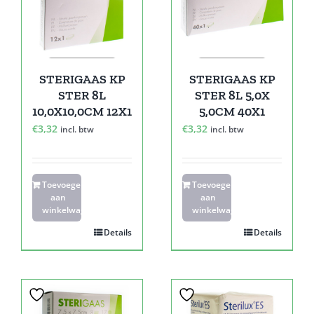
STERIGAAS KP
STERIGAAS KP
STER 8L
STER 8L 5,0X
10,0X10,0CM 12X1
5,0CM 40X1
€
3,32
€
3,32
incl. btw
incl. btw
Toevoegen
Toevoegen
aan
aan
winkelwagen
winkelwagen
Details
Details