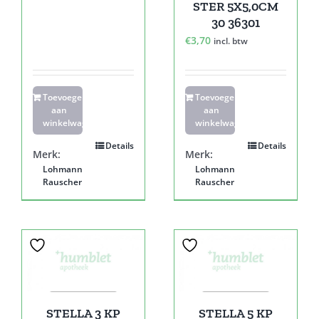
STER 5X5,0CM
30 36301
€
3,70
incl. btw
Toevoegen
Toevoegen
aan
aan
winkelwagen
winkelwagen
Details
Details
Merk:
Merk:
Lohmann
Lohmann
Rauscher
Rauscher
STELLA 3 KP
STELLA 5 KP