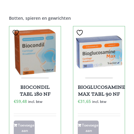
Botten, spieren en gewrichten
BIOCONDIL
BIOGLUCOSAMINE
TABL 180 NF
MAX TABL 90 NF
€
59,48
€
31,65
incl. btw
incl. btw
Toevoegen
Toevoegen
aan
aan