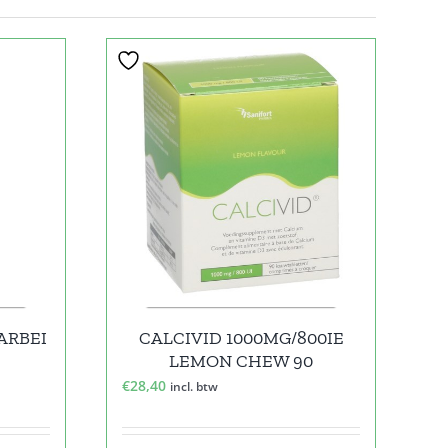
ARBEI
CALCIVID 1000MG/800IE
LEMON CHEW 90
€
28,40
incl. btw