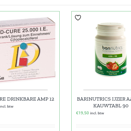
RE DRINKBARE AMP 12
BARINUTRICS IJZER A
KAUWTABL 90
incl. btw
€
19,50
incl. btw