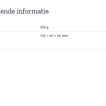
lende informatie
330 g
102 × 60 × 65 mm