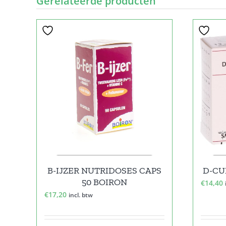
Gerelateerde producten
B-IJZER NUTRIDOSES CAPS
D-CU
50 BOIRON
€
14,40
€
17,20
incl. btw