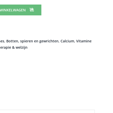
 WINKELWAGEN
nes
,
Botten, spieren en gewrichten
,
Calcium
,
Vitamine
erapie & welzijn