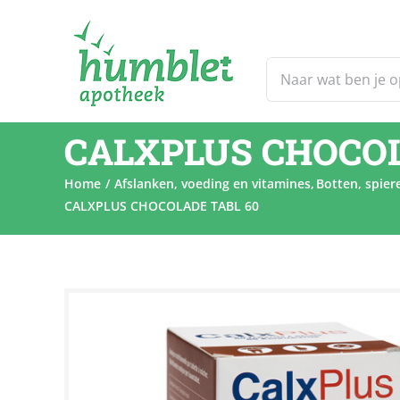
Ga
naar
inhoud
Zoeken
naar:
CALXPLUS CHOCOL
Home
Afslanken, voeding en vitamines
Botten, spier
CALXPLUS CHOCOLADE TABL 60