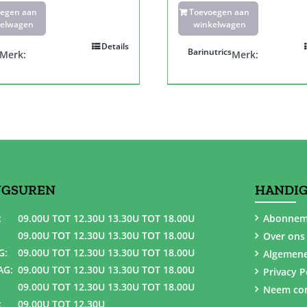
oegen aan
Toevoegen aan
elwagen
winkelwagen
Details
Barinutrics
Merk:
Merk:
NGSUREN
HANDIG
:
09.00U TOT 12.30U 13.30U TOT 18.00U
Abonnem
09.00U TOT 12.30U 13.30U TOT 18.00U
Over ons
G:
09.00U TOT 12.30U 13.30U TOT 18.00U
Algemen
AG:
09.00U TOT 12.30U 13.30U TOT 18.00U
Privacy P
09.00U TOT 12.30U 13.30U TOT 18.00U
Neem con
:
09.00U TOT 12.30U