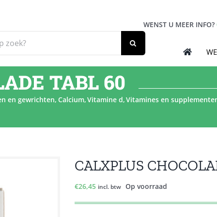
WENST U MEER INFO?
WE
ADE TABL 60
en en gewrichten
Calcium
Vitamine d
Vitamines en supplemente
CALXPLUS CHOCOLAD
€
26,45
Op voorraad
incl. btw