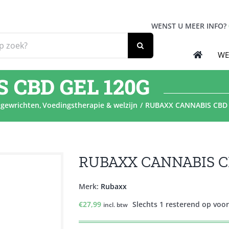
WENST U MEER INFO?
WE
 CBD GEL 120G
 gewrichten
Voedingstherapie & welzijn
RUBAXX CANNABIS CBD 
RUBAXX CANNABIS C
Merk:
Rubaxx
€
27,99
Slechts 1 resterend op voo
incl. btw