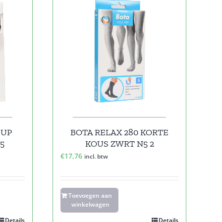
-UP
BOTA RELAX 280 KORTE
5
KOUS ZWRT N5 2
€
17,76
incl. btw
Toevoegen aan
winkelwagen
Details
Details