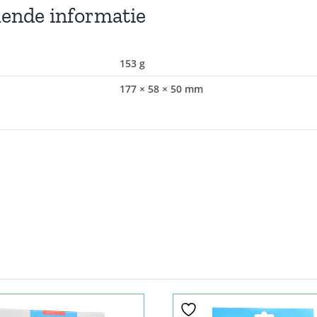
lende informatie
153 g
177 × 58 × 50 mm