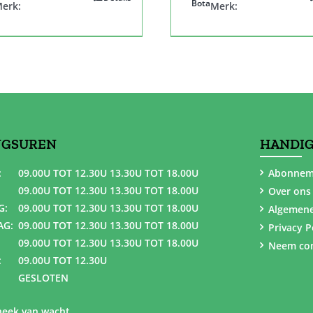
Bota
erk:
Merk:
NGSUREN
HANDIG
:
09.00U TOT 12.30U 13.30U TOT 18.00U
Abonnem
09.00U TOT 12.30U 13.30U TOT 18.00U
Over ons
G:
09.00U TOT 12.30U 13.30U TOT 18.00U
Algemen
AG:
09.00U TOT 12.30U 13.30U TOT 18.00U
Privacy P
09.00U TOT 12.30U 13.30U TOT 18.00U
Neem con
:
09.00U TOT 12.30U
GESLOTEN
eek van wacht