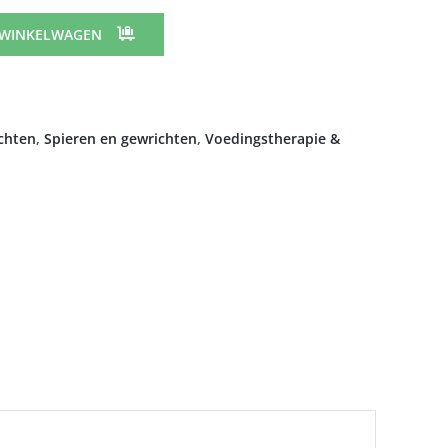
 WINKELWAGEN
ichten
,
Spieren en gewrichten
,
Voedingstherapie &