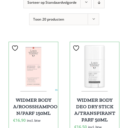
Sorteer op
Standaardvolgorde
Toon
20 producten
WIDMER BODY
WIDMER BODY
A/ROOSSHAMPOO
DEO DRY STICK
N/PARF 150ML
A/TRANSPIRANT
PARF 50ML
€
16,90
incl. btw
€
16,50
incl. btw