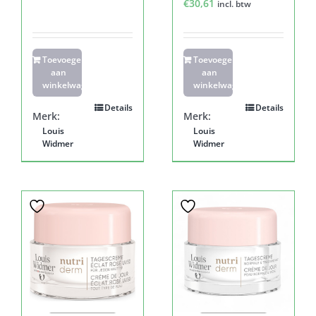
€
30,61
incl. btw
Toevoegen
Toevoegen
aan
aan
winkelwagen
winkelwagen
Details
Details
Merk:
Merk:
Louis
Louis
Widmer
Widmer