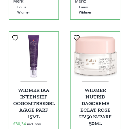
Merk:
Merk:
Louis
Louis
Widmer
Widmer
WIDMER IAA
WIDMER
INTENSIEF
NUTRID
OOGOMTREKGEL
DAGCREME
A/AGE PARF
ECLAT ROSE
15ML
UV50 N/PARF
50ML
€
30,34
incl. btw