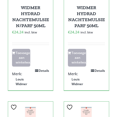
WIDMER
WIDMER
HYDRAD
HYDRAD
NACHTEMULSIE
NACHTEMULSIE
N/PARF 50ML
PARF 50ML
€
24,24
€
24,24
incl. btw
incl. btw
Toevoegen
Toevoegen
aan
aan
winkelwagen
winkelwagen
Details
Details
Merk:
Merk:
Louis
Louis
Widmer
Widmer