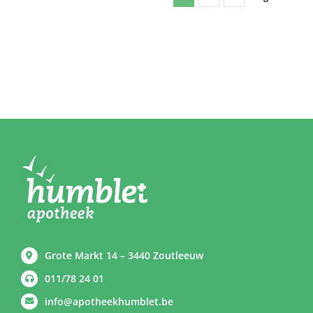
Grote Markt 14 – 3440 Zoutleeuw
011/78 24 01
info@apotheekhumblet.be