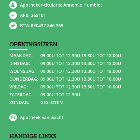
Apotheker-titularis: Annemie Humblet
APB: 265101
BTW BE0432 846 365
OPENINGSUREN
MAANDAG:
09.00U TOT 12.30U 13.30U TOT 18.00U
DINSDAG:
09.00U TOT 12.30U 13.30U TOT 18.00U
WOENSDAG:
09.00U TOT 12.30U 13.30U TOT 18.00U
DONDERDAG:
09.00U TOT 12.30U 13.30U TOT 18.00U
VRIJDAG:
09.00U TOT 12.30U 13.30U TOT 18.00U
ZATERDAG:
09.00U TOT 12.30U
ZONDAG:
GESLOTEN
Apotheek van wacht
HANDIGE LINKS