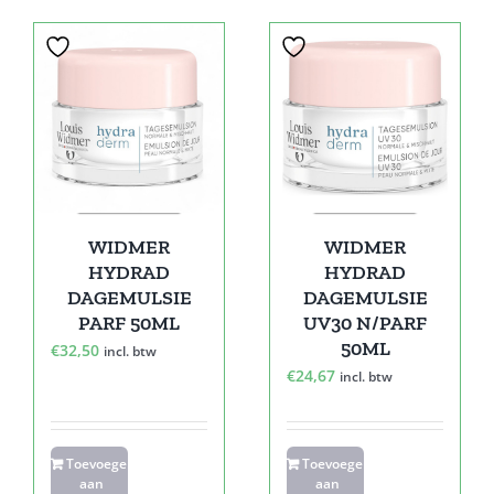
WIDMER
WIDMER
HYDRAD
HYDRAD
DAGEMULSIE
DAGEMULSIE
PARF 50ML
UV30 N/PARF
50ML
€
32,50
incl. btw
€
24,67
incl. btw
Toevoegen
Toevoegen
aan
aan