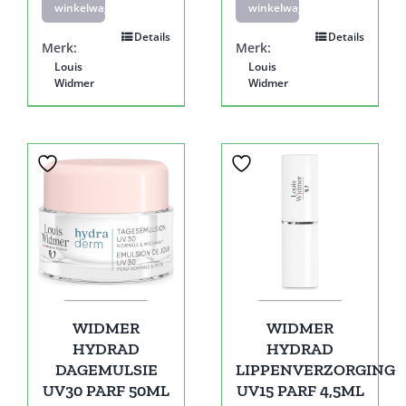
winkelwagen
winkelwagen
Details
Details
Merk:
Merk:
Louis
Louis
Widmer
Widmer
WIDMER
WIDMER
HYDRAD
HYDRAD
DAGEMULSIE
LIPPENVERZORGING
UV30 PARF 50ML
UV15 PARF 4,5ML