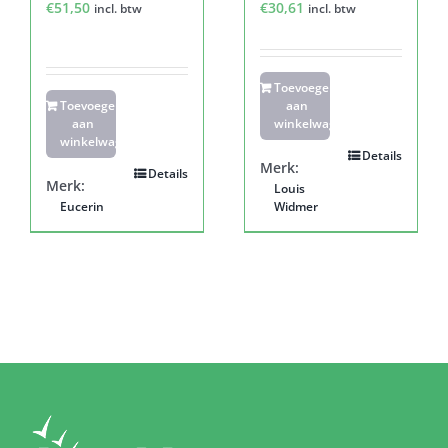
€
51,50
€
30,61
incl. btw
incl. btw
Toevoegen
Toevoegen
aan
aan
winkelwagen
winkelwagen
Details
Merk:
Details
Merk:
Louis
Eucerin
Widmer