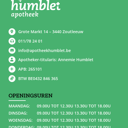
Grote Markt 14 – 3440 Zoutleeuw
011/78 24 01
info@apotheekhumblet.be
Apotheker-titularis: Annemie Humblet
APB: 265101
BTW BE0432 846 365
OPENINGSUREN
MAANDAG:
09.00U TOT 12.30U 13.30U TOT 18.00U
DINSDAG:
09.00U TOT 12.30U 13.30U TOT 18.00U
WOENSDAG:
09.00U TOT 12.30U 13.30U TOT 18.00U
DONDERDAG:
09.00U TOT 12.30U 13.30U TOT 18.00U