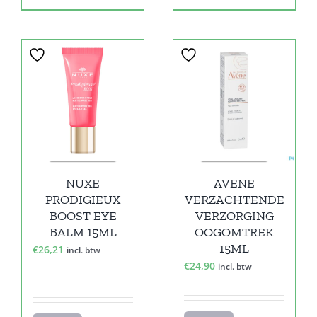
NUXE
AVENE
PRODIGIEUX
VERZACHTENDE
BOOST EYE
VERZORGING
BALM 15ML
OOGOMTREK
15ML
€
26,21
incl. btw
€
24,90
incl. btw