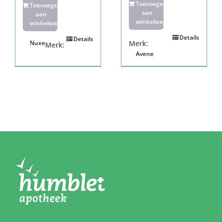
Toevoegen
Toevoegen
aan
aan
winkelwagen
winkelwagen
Details
Details
Nuxe
Merk:
Merk:
Avene