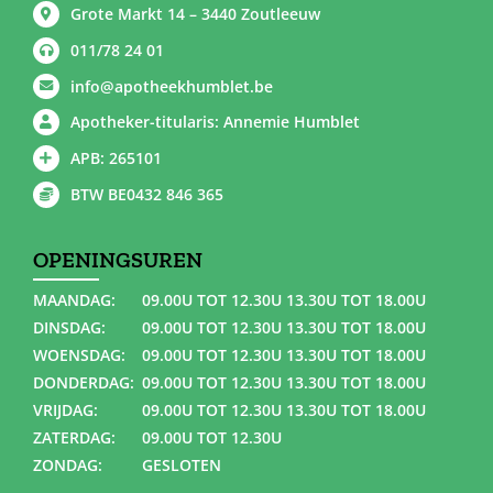
Grote Markt 14 – 3440 Zoutleeuw
011/78 24 01
info@apotheekhumblet.be
Apotheker-titularis: Annemie Humblet
APB: 265101
BTW BE0432 846 365
OPENINGSUREN
MAANDAG:
09.00U TOT 12.30U 13.30U TOT 18.00U
DINSDAG:
09.00U TOT 12.30U 13.30U TOT 18.00U
WOENSDAG:
09.00U TOT 12.30U 13.30U TOT 18.00U
DONDERDAG:
09.00U TOT 12.30U 13.30U TOT 18.00U
VRIJDAG:
09.00U TOT 12.30U 13.30U TOT 18.00U
ZATERDAG:
09.00U TOT 12.30U
ZONDAG:
GESLOTEN