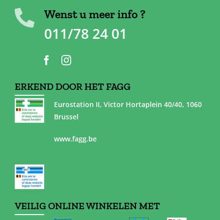
Wenst u meer info ?
011/78 24 01
ERKEND DOOR HET FAGG
Eurostation II, Victor Hortaplein 40/40, 1060
Brussel
www.fagg.be
VEILIG ONLINE WINKELEN MET