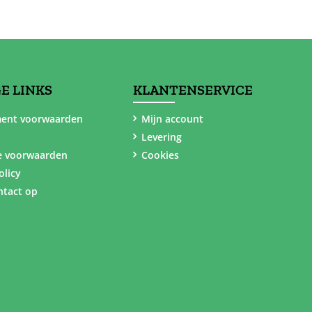
E LINKS
KLANTENSERVICE
ent voorwaarden
Mijn account
Levering
e voorwaarden
Cookies
olicy
tact op