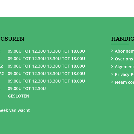
NGSUREN
HANDIG
:
09.00U TOT 12.30U 13.30U TOT 18.00U
Abonnem
09.00U TOT 12.30U 13.30U TOT 18.00U
Over ons
G:
09.00U TOT 12.30U 13.30U TOT 18.00U
Algemen
AG:
09.00U TOT 12.30U 13.30U TOT 18.00U
Privacy P
09.00U TOT 12.30U 13.30U TOT 18.00U
Neem con
:
09.00U TOT 12.30U
GESLOTEN
eek van wacht