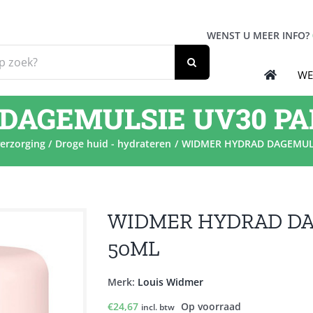
WENST U MEER INFO?
WE
DAGEMULSIE UV30 PA
erzorging
Droge huid - hydrateren
WIDMER HYDRAD DAGEMULS
WIDMER HYDRAD DA
50ML
Merk:
Louis Widmer
€
24,67
Op voorraad
incl. btw