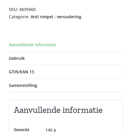
50ML
aantal
SKU:
4839460
Categorie:
Anti rimpel - veroudering
Aanvullende informatie
Gebruik
GTIN/EAN 13
Samenstelling
Aanvullende informatie
146 g
Gewicht