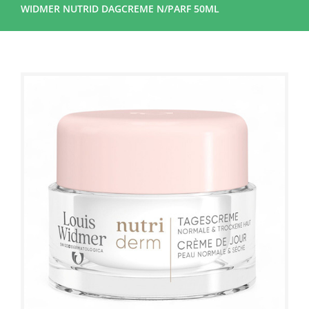
WIDMER NUTRID DAGCREME N/PARF 50ML