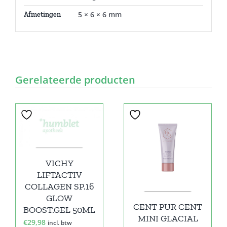
5 × 6 × 6 mm
Afmetingen
Gerelateerde producten
VICHY
LIFTACTIV
COLLAGEN SP.16
GLOW
CENT PUR CENT
BOOST.GEL 50ML
MINI GLACIAL
€
29,98
incl. btw