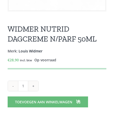
WIDMER NUTRID
DAGCREME N/PARF 50ML
Merk:
Louis Widmer
€
28,90
Op voorraad
incl. btw
WIDMER
NUTRID
DAGCREME
TOEVOEGEN AAN WINKELWAGEN
N/PARF