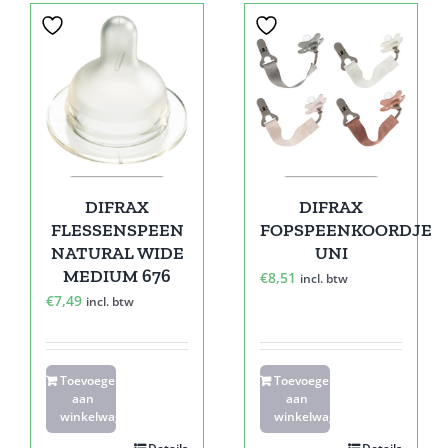
DIFRAX
DIFRAX
FLESSENSPEEN
FOPSPEENKOORDJE
NATURAL WIDE
UNI
MEDIUM 676
€
8,51
incl. btw
€
7,49
incl. btw
Toevoegen
Toevoegen
aan
aan
winkelwagen
winkelwagen