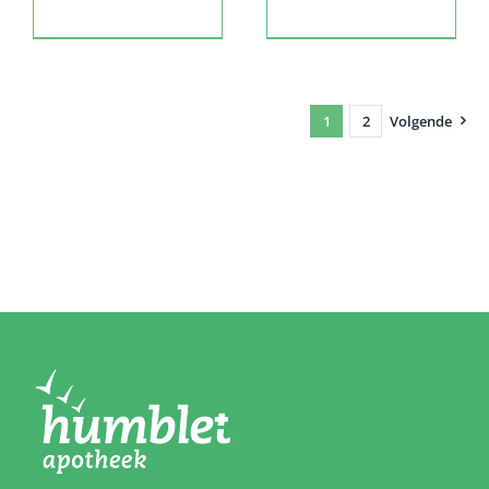
1
2
Volgende