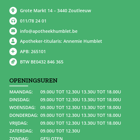
Grote Markt 14 – 3440 Zoutleeuw
011/78 24 01
info@apotheekhumblet.be
Apotheker-titularis: Annemie Humblet
APB: 265101
BTW BE0432 846 365
OPENINGSUREN
MAANDAG:
09.00U TOT 12.30U 13.30U TOT 18.00U
DINSDAG:
09.00U TOT 12.30U 13.30U TOT 18.00U
WOENSDAG:
09.00U TOT 12.30U 13.30U TOT 18.00U
DONDERDAG:
09.00U TOT 12.30U 13.30U TOT 18.00U
VRIJDAG:
09.00U TOT 12.30U 13.30U TOT 18.00U
ZATERDAG:
09.00U TOT 12.30U
ZONDAG:
GESLOTEN