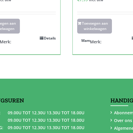
oegen aan
Toevoegen aan
elwagen
winkelwagen
Details
Mam
Merk:
Merk:
NGSUREN
HANDIG
:
09.00U TOT 12.30U 13.30U TOT 18.00U
Abonnem
09.00U TOT 12.30U 13.30U TOT 18.00U
Over ons
G:
09.00U TOT 12.30U 13.30U TOT 18.00U
Algemen