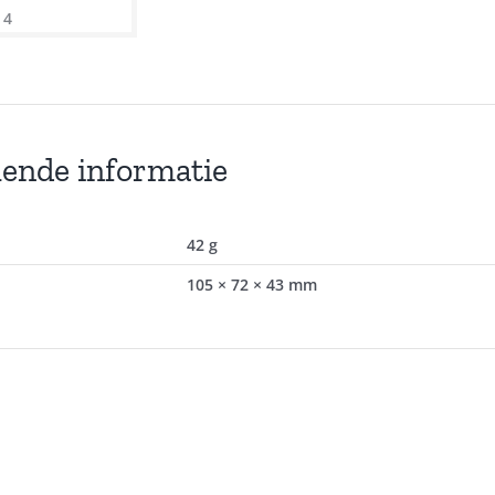
lende informatie
42 g
105 × 72 × 43 mm