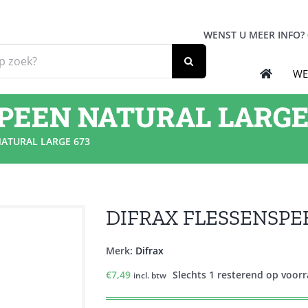
WENST U MEER INFO?
WE
PEEN NATURAL LARGE
NATURAL LARGE 673
DIFRAX FLESSENSPE
Merk:
Difrax
€
7,49
Slechts 1 resterend op voor
incl. btw