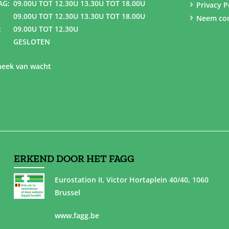
AG:
09.00U TOT 12.30U 13.30U TOT 18.00U
Privacy P
09.00U TOT 12.30U 13.30U TOT 18.00U
Neem con
:
09.00U TOT 12.30U
GESLOTEN
eek van wacht
ERKEND DOOR HET FAGG
Eurostation II, Victor Hortaplein 40/40, 1060
Brussel
www.fagg.be