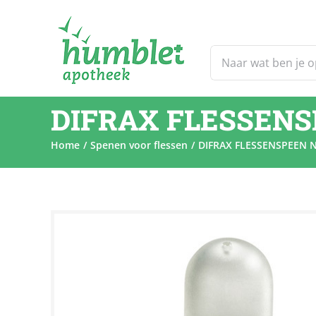
Ga
naar
inhoud
Zoeken
naar:
DIFRAX FLESSENS
Home
Spenen voor flessen
DIFRAX FLESSENSPEEN 