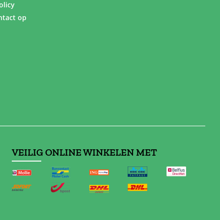
olicy
tact op
VEILIG ONLINE WINKELEN MET