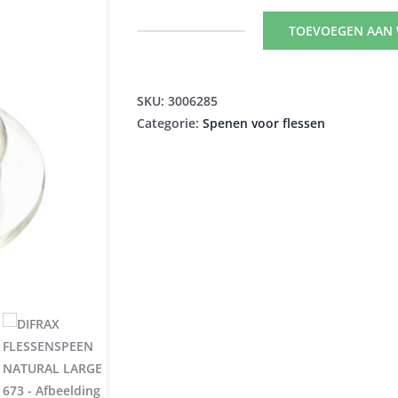
TOEVOEGEN AAN
DIFRAX
FLESSENSPEEN
NATURAL
SKU:
3006285
LARGE
Categorie:
Spenen voor flessen
673
aantal