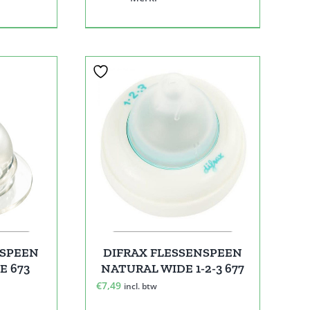
NSPEEN
DIFRAX FLESSENSPEEN
E 673
NATURAL WIDE 1-2-3 677
€
7,49
incl. btw