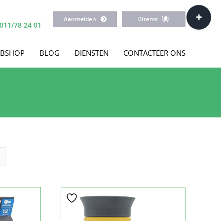
Toggle
Aanmelden
0
Items
Sliding
011/78 24 01
Bar
Area
BSHOP
BLOG
DIENSTEN
CONTACTEER ONS