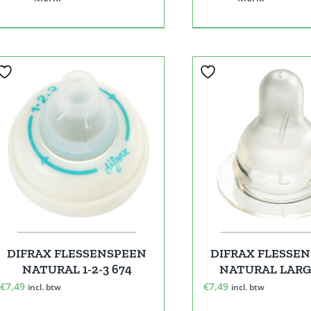
DIFRAX FLESSENSPEEN
DIFRAX FLESSE
NATURAL 1-2-3 674
NATURAL LARG
€
7,49
€
7,49
incl. btw
incl. btw