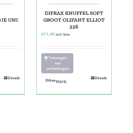
DIFRAX KNUFFEL SOFT
JE UNI
GROOT OLIFANT ELLIOT
226
€
11,49
incl. btw
Toevoegen
aan
winkelwagen
Details
Details
Difrax
Merk: