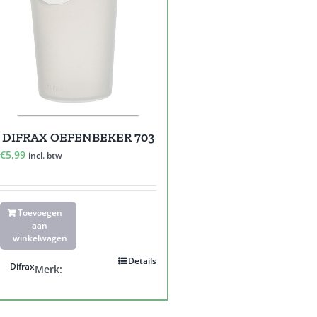
DIFRAX OEFENBEKER 703
€
5,99
incl. btw
Toevoegen
aan
winkelwagen
Details
Difrax
Merk: