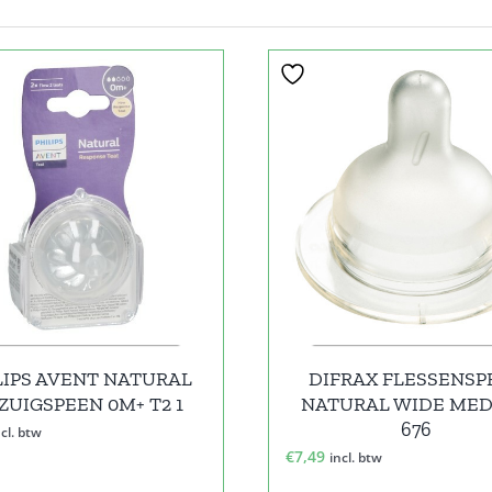
LIPS AVENT NATURAL
DIFRAX FLESSENSP
 ZUIGSPEEN 0M+ T2 1
NATURAL WIDE ME
676
ncl. btw
€
7,49
incl. btw