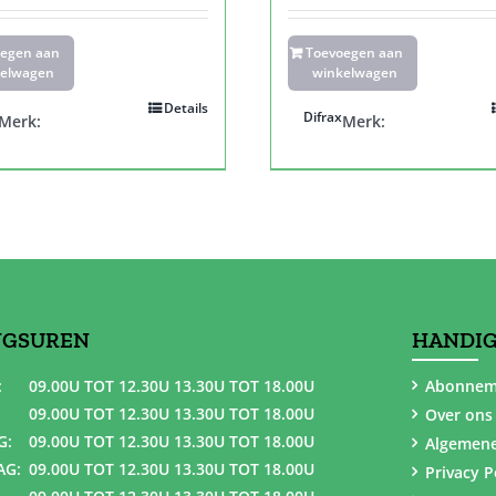
oegen aan
Toevoegen aan
elwagen
winkelwagen
Details
Difrax
Merk:
Merk:
NGSUREN
HANDIG
:
09.00U TOT 12.30U 13.30U TOT 18.00U
Abonnem
09.00U TOT 12.30U 13.30U TOT 18.00U
Over ons
G:
09.00U TOT 12.30U 13.30U TOT 18.00U
Algemen
AG:
09.00U TOT 12.30U 13.30U TOT 18.00U
Privacy P