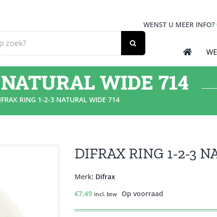
WENST U MEER INFO?
WE
3 NATURAL WIDE 714
IFRAX RING 1-2-3 NATURAL WIDE 714
DIFRAX RING 1-2-3 N
Merk:
Difrax
€
7,49
Op voorraad
incl. btw