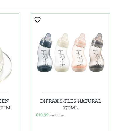
EEN
DIFRAX S-FLES NATURAL
DIUM
170ML
€
10,99
incl. btw