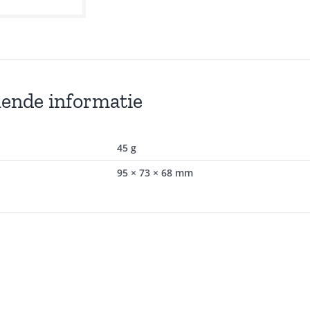
lende informatie
45 g
95 × 73 × 68 mm