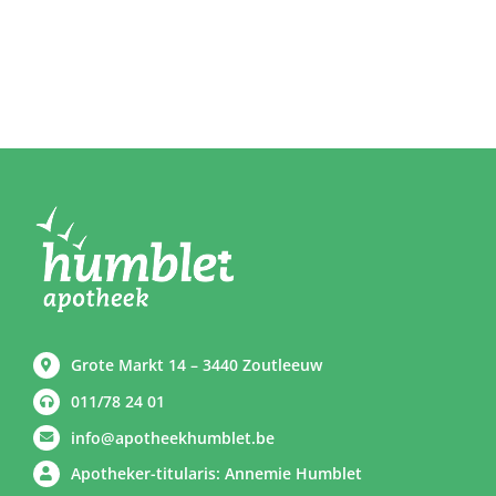
Grote Markt 14 – 3440 Zoutleeuw
011/78 24 01
info@apotheekhumblet.be
Apotheker-titularis: Annemie Humblet