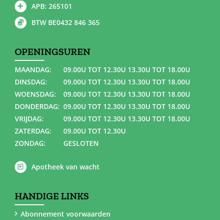
APB: 265101
BTW BE0432 846 365
OPENINGSUREN
MAANDAG:
09.00U TOT 12.30U 13.30U TOT 18.00U
DINSDAG:
09.00U TOT 12.30U 13.30U TOT 18.00U
WOENSDAG:
09.00U TOT 12.30U 13.30U TOT 18.00U
DONDERDAG:
09.00U TOT 12.30U 13.30U TOT 18.00U
VRIJDAG:
09.00U TOT 12.30U 13.30U TOT 18.00U
ZATERDAG:
09.00U TOT 12.30U
ZONDAG:
GESLOTEN
Apotheek van wacht
HANDIGE LINKS
Abonnement voorwaarden