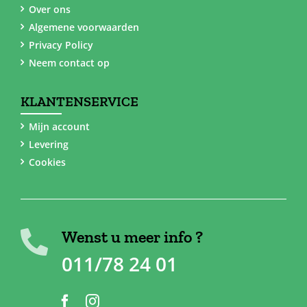
Over ons
Algemene voorwaarden
Privacy Policy
Neem contact op
KLANTENSERVICE
Mijn account
Levering
Cookies
Wenst u meer info ?
011/78 24 01