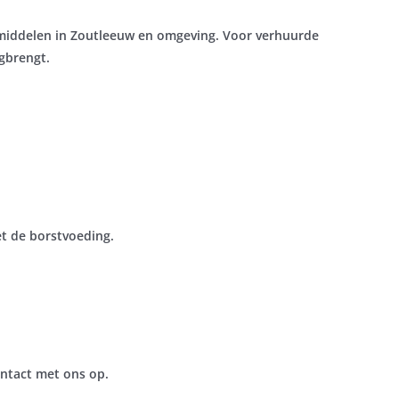
middelen in Zoutleeuw
en omgeving. Voor verhuurde
gbrengt.
t de borstvoeding.
ntact met ons op.