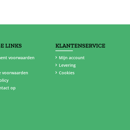
E LINKS
KLANTENSERVICE
ent voorwaarden
Mijn account
Levering
e voorwaarden
Cookies
olicy
tact op