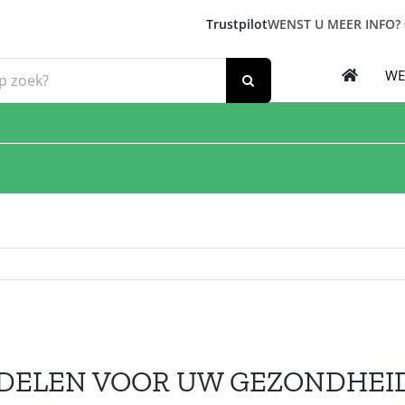
Trustpilot
WENST U MEER INFO?
WE
DELEN VOOR UW GEZONDHEI