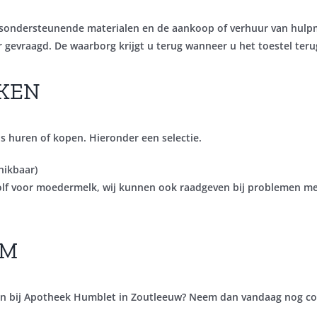
sondersteunende materialen
en de aankoop of
verhuur van hulp
gevraagd. De waarborg krijgt u terug wanneer u het toestel teru
KKEN
s huren of kopen. Hieronder een selectie.
hikbaar)
lf voor moedermelk, wij kunnen ook raadgeven bij problemen me
OM
en bij Apotheek Humblet in Zoutleeuw? Neem dan vandaag nog co