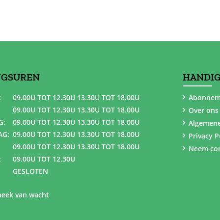
NGSUREN
HANDIG
:
09.00U TOT 12.30U 13.30U TOT 18.00U
Abonnem
09.00U TOT 12.30U 13.30U TOT 18.00U
Over ons
G:
09.00U TOT 12.30U 13.30U TOT 18.00U
Algemen
AG:
09.00U TOT 12.30U 13.30U TOT 18.00U
Privacy P
09.00U TOT 12.30U 13.30U TOT 18.00U
Neem con
:
09.00U TOT 12.30U
GESLOTEN
eek van wacht