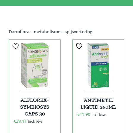
Darmflora – metabolisme – spijsvertering
ALFLOREX+
ANTIMETIL
SYMBIOSYS
LIQUID 250ML
CAPS 30
€
11,90
incl. btw
€
29,11
incl. btw