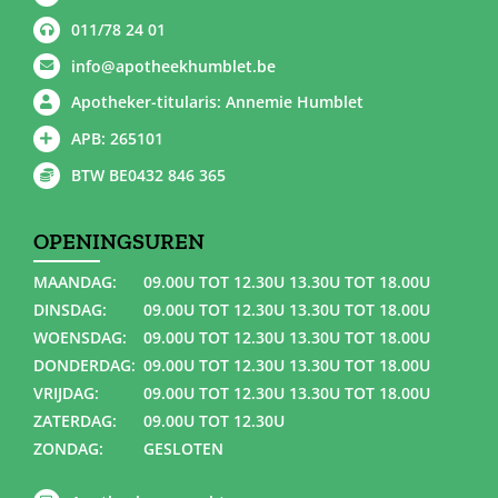
011/78 24 01
info@apotheekhumblet.be
Apotheker-titularis: Annemie Humblet
APB: 265101
BTW BE0432 846 365
OPENINGSUREN
MAANDAG:
09.00U TOT 12.30U 13.30U TOT 18.00U
DINSDAG:
09.00U TOT 12.30U 13.30U TOT 18.00U
WOENSDAG:
09.00U TOT 12.30U 13.30U TOT 18.00U
DONDERDAG:
09.00U TOT 12.30U 13.30U TOT 18.00U
VRIJDAG:
09.00U TOT 12.30U 13.30U TOT 18.00U
ZATERDAG:
09.00U TOT 12.30U
ZONDAG:
GESLOTEN