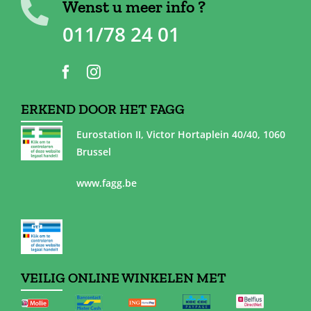
Wenst u meer info ?
011/78 24 01
ERKEND DOOR HET FAGG
Eurostation II, Victor Hortaplein 40/40, 1060
Brussel
www.fagg.be
VEILIG ONLINE WINKELEN MET