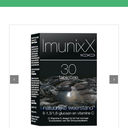
Sale!