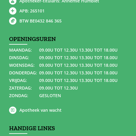
Apotheker-titularis: Annemie Humblet
APB: 265101
BTW BE0432 846 365
OPENINGSUREN
MAANDAG:
09.00U TOT 12.30U 13.30U TOT 18.00U
DINSDAG:
09.00U TOT 12.30U 13.30U TOT 18.00U
WOENSDAG:
09.00U TOT 12.30U 13.30U TOT 18.00U
DONDERDAG:
09.00U TOT 12.30U 13.30U TOT 18.00U
VRIJDAG:
09.00U TOT 12.30U 13.30U TOT 18.00U
ZATERDAG:
09.00U TOT 12.30U
ZONDAG:
GESLOTEN
Apotheek van wacht
HANDIGE LINKS