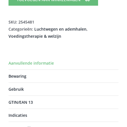
TABL
30X
320MG
SKU:
2545481
aantal
Categorieën:
Luchtwegen en ademhalen
,
Voedingstherapie & welzijn
Aanvullende informatie
Bewaring
Gebruik
GTIN/EAN 13
Indicaties