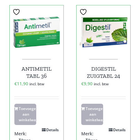
ANTIMETIL
DIGESTIL
TABL 36
ZUIGTABL 24
€
11,90
€
9,90
incl. btw
incl. btw
Toevoegen
Toevoegen
aan
aan
winkelwagen
winkelwagen
Details
Details
Merk:
Merk: