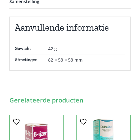
Samenstelling
Aanvullende informatie
42 g
Gewicht
82 × 53 × 53 mm
Afmetingen
Gerelateerde producten