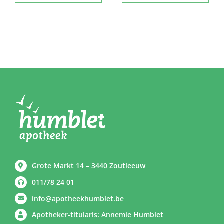
Grote Markt 14 – 3440 Zoutleeuw
011/78 24 01
info@apotheekhumblet.be
Apotheker-titularis: Annemie Humblet