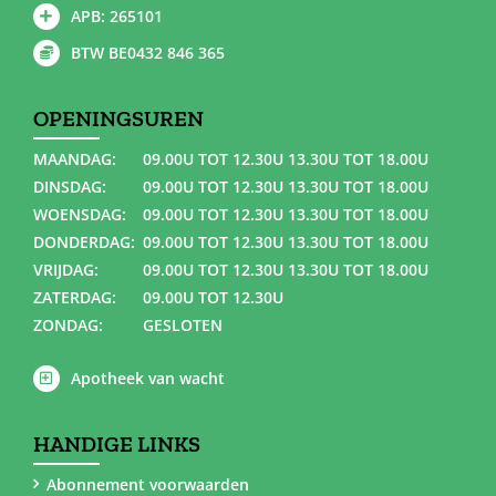
APB: 265101
BTW BE0432 846 365
OPENINGSUREN
MAANDAG:
09.00U TOT 12.30U 13.30U TOT 18.00U
DINSDAG:
09.00U TOT 12.30U 13.30U TOT 18.00U
WOENSDAG:
09.00U TOT 12.30U 13.30U TOT 18.00U
DONDERDAG:
09.00U TOT 12.30U 13.30U TOT 18.00U
VRIJDAG:
09.00U TOT 12.30U 13.30U TOT 18.00U
ZATERDAG:
09.00U TOT 12.30U
ZONDAG:
GESLOTEN
Apotheek van wacht
HANDIGE LINKS
Abonnement voorwaarden