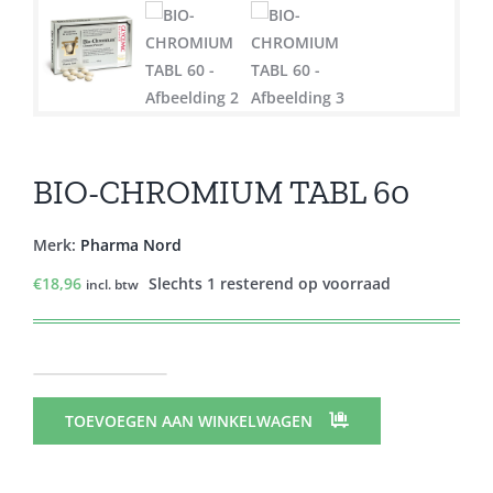
BIO-CHROMIUM TABL 60
Merk:
Pharma Nord
€
18,96
Slechts 1 resterend op voorraad
incl. btw
BIO-
CHROMIUM
TOEVOEGEN AAN WINKELWAGEN
TABL
60