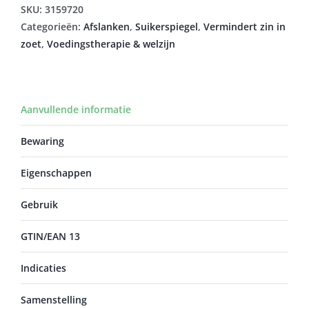
aantal
SKU:
3159720
Categorieën:
Afslanken
,
Suikerspiegel
,
Vermindert zin in
zoet
,
Voedingstherapie & welzijn
Aanvullende informatie
Bewaring
Eigenschappen
Gebruik
GTIN/EAN 13
Indicaties
Samenstelling