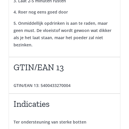
3. Laat 2-5 minuten rusten
4. Roer nog eens goed door
5. Onmiddellijk opdrinken is aan te raden, maar
geen must. De vloeistof wordt gewoon wat dikker
als je het laat staan, maar het poeder zal niet
bezinken.
GTIN/EAN 13
GTIN/EAN 13:
5400433270004
Indicaties
Ter ondersteuning van sterke botten