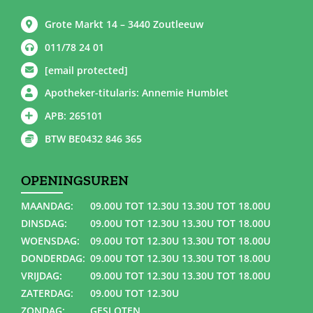
Grote Markt 14 – 3440 Zoutleeuw
011/78 24 01
[email protected]
Apotheker-titularis: Annemie Humblet
APB: 265101
BTW BE0432 846 365
OPENINGSUREN
MAANDAG:
09.00U TOT 12.30U 13.30U TOT 18.00U
DINSDAG:
09.00U TOT 12.30U 13.30U TOT 18.00U
WOENSDAG:
09.00U TOT 12.30U 13.30U TOT 18.00U
DONDERDAG:
09.00U TOT 12.30U 13.30U TOT 18.00U
VRIJDAG:
09.00U TOT 12.30U 13.30U TOT 18.00U
ZATERDAG:
09.00U TOT 12.30U
ZONDAG:
GESLOTEN