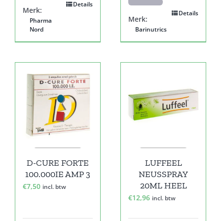
Details
Merk:
Details
Merk:
Pharma
Nord
Barinutrics
D-CURE FORTE
LUFFEEL
100.000IE AMP 3
NEUSSPRAY
20ML HEEL
€
7,50
incl. btw
€
12,96
incl. btw