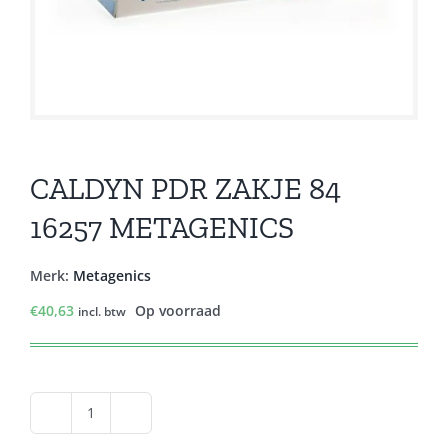
CALDYN PDR ZAKJE 84
16257 METAGENICS
Merk:
Metagenics
€
40,63
Op voorraad
incl. btw
CALDYN