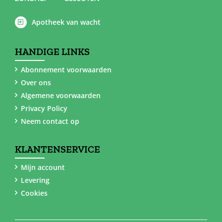
Apotheek van wacht
HANDIGE LINKS
Abonnement voorwaarden
Over ons
Algemene voorwaarden
Privacy Policy
Neem contact op
KLANTENSERVICE
Mijn account
Levering
Cookies