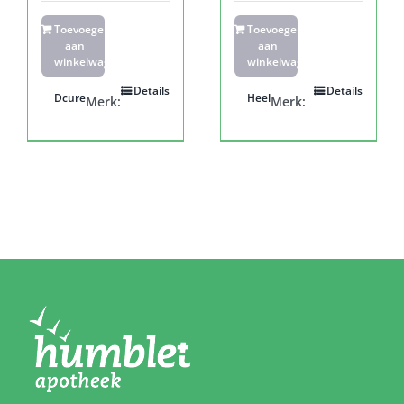
Toevoegen
Toevoegen
aan
aan
winkelwagen
winkelwagen
Details
Details
Dcure
Heel
Merk:
Merk: