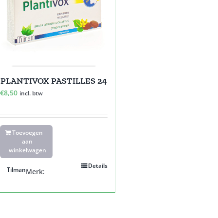
PLANTIVOX PASTILLES 24
€
8,50
incl. btw
Toevoegen
aan
winkelwagen
Details
Tilman
Merk: