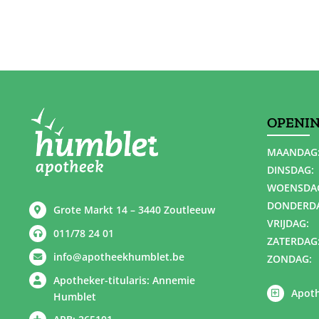
OPENI
MAANDAG
DINSDAG:
WOENSDA
DONDERD
Grote Markt 14 – 3440 Zoutleeuw
VRIJDAG:
011/78 24 01
ZATERDAG
info@apotheekhumblet.be
ZONDAG:
Apotheker-titularis: Annemie
Apoth
Humblet