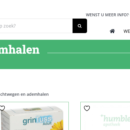
WENST U MEER INFO?
WE
emhalen
chtwegen en ademhalen