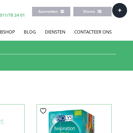
Toggle
Aanmelden
0
Items
Sliding
011/78 24 01
Bar
Area
BSHOP
BLOG
DIENSTEN
CONTACTEER ONS