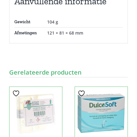
Aanvullende informatie
104 g
Gewicht
121 × 81 × 68 mm
Afmetingen
Gerelateerde producten