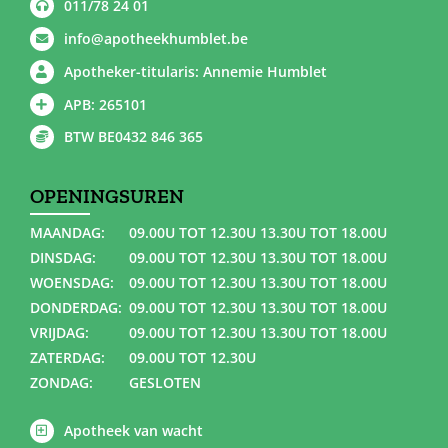
011/78 24 01
info@apotheekhumblet.be
Apotheker-titularis: Annemie Humblet
APB: 265101
BTW BE0432 846 365
OPENINGSUREN
MAANDAG:
09.00U TOT 12.30U 13.30U TOT 18.00U
DINSDAG:
09.00U TOT 12.30U 13.30U TOT 18.00U
WOENSDAG:
09.00U TOT 12.30U 13.30U TOT 18.00U
DONDERDAG:
09.00U TOT 12.30U 13.30U TOT 18.00U
VRIJDAG:
09.00U TOT 12.30U 13.30U TOT 18.00U
ZATERDAG:
09.00U TOT 12.30U
ZONDAG:
GESLOTEN
Apotheek van wacht