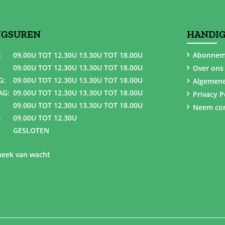
NGSUREN
HANDIG
:
09.00U TOT 12.30U 13.30U TOT 18.00U
Abonnem
09.00U TOT 12.30U 13.30U TOT 18.00U
Over ons
G:
09.00U TOT 12.30U 13.30U TOT 18.00U
Algemen
AG:
09.00U TOT 12.30U 13.30U TOT 18.00U
Privacy P
09.00U TOT 12.30U 13.30U TOT 18.00U
Neem con
:
09.00U TOT 12.30U
GESLOTEN
eek van wacht