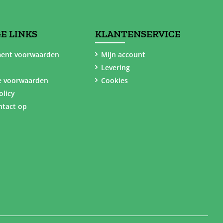
E LINKS
KLANTENSERVICE
ent voorwaarden
Mijn account
Levering
e voorwaarden
Cookies
olicy
tact op