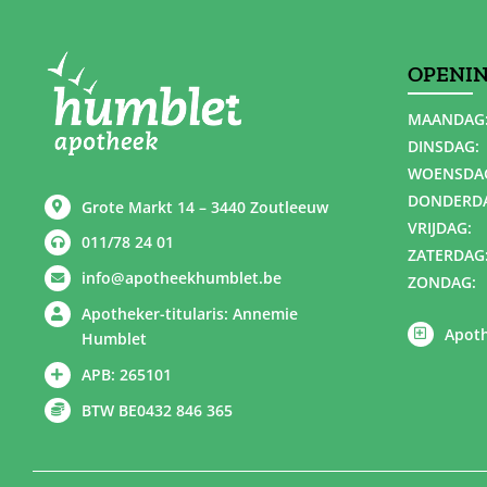
OPENI
MAANDAG
DINSDAG:
WOENSDA
DONDERD
Grote Markt 14 – 3440 Zoutleeuw
VRIJDAG:
011/78 24 01
ZATERDAG
info@apotheekhumblet.be
ZONDAG:
Apotheker-titularis: Annemie
Apoth
Humblet
APB: 265101
BTW BE0432 846 365