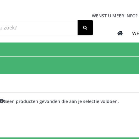
WENST U MEER INFO?
WE
Geen producten gevonden die aan je selectie voldoen.