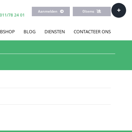
Toggle
Aanmelden
0
Items
Sliding
011/78 24 01
Bar
Area
BSHOP
BLOG
DIENSTEN
CONTACTEER ONS